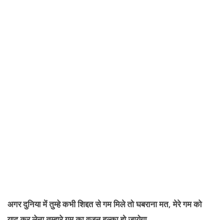
अगर दुनिया में तुम्हे कभी शिद्दत से गम मिले तो घबराना मत, मेरे गम को
याद कर लेना तुम्हारे गम का वज़न हल्का हो जायेगा.