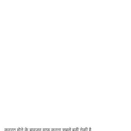
कुदरत होने के बावजूद माफ़ करना सबसे बड़ी नेकी है