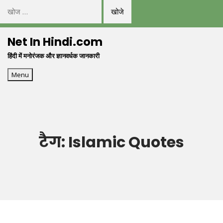
निम्न
को
Skip
खोजें:
Net In Hindi.com
to
हिंदी में मनोरंजक और ज्ञानवर्धक जानकारी
content
Menu
टैग:
Islamic Quotes