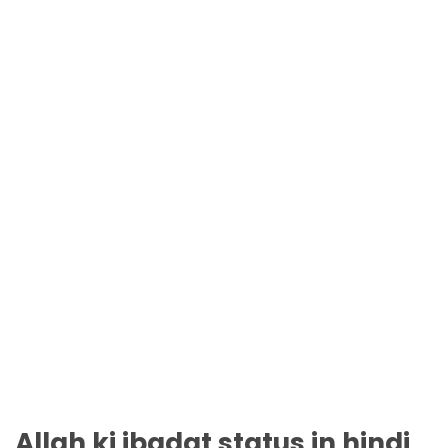
Allah ki ibadat status in hindi