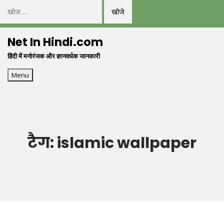
निम्न
को
Skip
खोजें:
Net In Hindi.com
to
हिंदी में मनोरंजक और ज्ञानवर्धक जानकारी
content
Menu
टैग:
islamic wallpaper