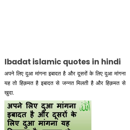
Ibadat islamic quotes in hindi
अपने लिए दुआ मांगना इबादत है और दूसरों के लिए दुआ मांगना
यह तो हिक़मत है इबादत से जन्नत मिलती है और हिक़मत से
खुदा.