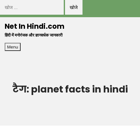
निम्न
को
Skip
खोजें:
Net In Hindi.com
to
हिंदी में मनोरंजक और ज्ञानवर्धक जानकारी
content
Menu
टैग:
planet facts in hindi