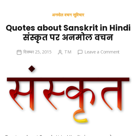
अनमोल वचन सुविचार
Quotes about Sanskrit in Hindi
संस्कृत पर अनमोल वचन
on
दिसम्बर 25, 2015
TM
Leave a Comment
Quotes
about
Sanskrit
in
Hindi
संस्कृत
पर
अनमोल
वचन