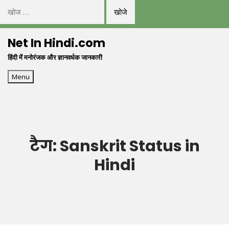
निम्न
को
Skip
खोजें:
Net In Hindi.com
to
हिंदी में मनोरंजक और ज्ञानवर्धक जानकारी
content
Menu
टैग:
Sanskrit Status in
Hindi