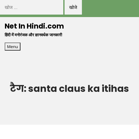
निम्न
को
Skip
खोजें:
Net In Hindi.com
to
हिंदी में मनोरंजक और ज्ञानवर्धक जानकारी
content
Menu
टैग:
santa claus ka itihas