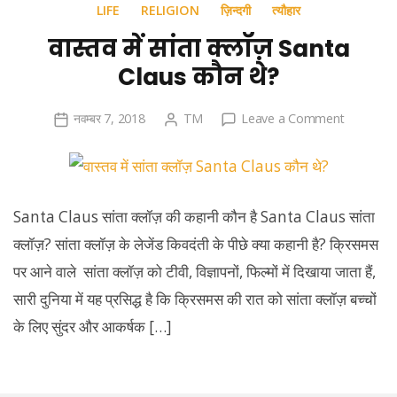
LIFE
RELIGION
ज़िन्दगी
त्यौहार
वास्तव में सांता क्लॉज़ Santa
Claus कौन थे?
on
नवम्बर 7, 2018
TM
Leave a Comment
वास्तव
में
सांता
क्लॉज़
Santa Claus सांता क्लॉज़ की कहानी कौन है Santa Claus सांता
Santa
क्लॉज़? सांता क्लॉज़ के लेजेंड किवदंती के पीछे क्या कहानी है? क्रिसमस
Claus
पर आने वाले सांता क्लॉज़ को टीवी, विज्ञापनों, फिल्मों में दिखाया जाता हैं,
कौन
थे?
सारी दुनिया में यह प्रसिद्ध है कि क्रिसमस की रात को सांता क्लॉज़ बच्चों
के लिए सुंदर और आकर्षक […]