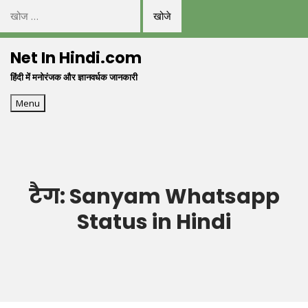
निम्न
को
Skip
खोजें:
Net In Hindi.com
to
हिंदी में मनोरंजक और ज्ञानवर्धक जानकारी
content
Menu
टैग:
Sanyam Whatsapp
Status in Hindi