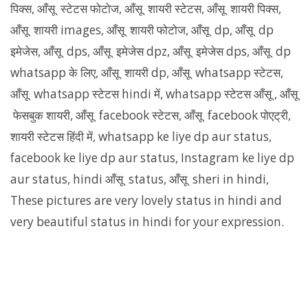
पिक्स, आँसू स्टेटस फोटोज, आँसू शायरी स्टेटस, आँसू शायरी पिक्स,
आँसू शायरी images, आँसू शायरी फोटोज, आँसू dp, आँसू dp
इमेजेस, आँसू dps, आँसू इमेजेस dpz, आँसू इमेजेस dps, आँसू dp
whatsapp के लिए, आँसू शायरी dp, आँसू whatsapp स्टेटस,
आँसू whatsapp स्टेटस hindi में, whatsapp स्टेटस आँसू , आँसू
फेसबुक शायरी, आँसू facebook स्टेटस, आँसू facebook पोएट्री,
शायरी स्टेटस हिंदी में, whatsapp ke liye dp aur status,
facebook ke liye dp aur status, Instagram ke liye dp
aur status, hindi आँसू status, आँसू sheri in hindi,
These pictures are very lovely status in hindi and
very beautiful status in hindi for your expression.