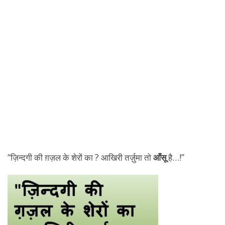
“ज़िन्दगी की ग़ज़ल के शेरों का ? आखिरी तर्ज़ुमा तो
आँसू
है…!”