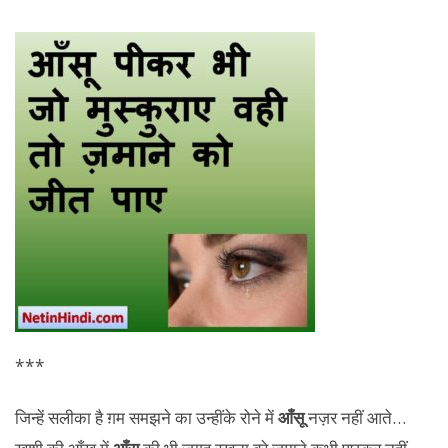
***
जिन्हें सलीका है ग़म समझने का उन्हींके रोने में
आँसू
नज़र नहीं आते…