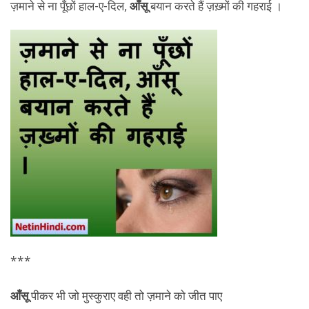
ज़माने से ना पूँछों हाल-ए-दिल,
आँसू
बयान करते हैं ज़ख़्मों की गहराई ।
***
आँसू
पीकर भी जो मुस्कुराए वही तो ज़माने को जीत पाए