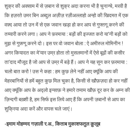
शुक्र की अक्साम में से ज़बान से शुक्र अदा करना भी है चुनान्चे, मरवी है
कि हज़रते उमर बिन अब्दुल अज़ीज़ रज़ीअल्लाहो अन्हो की खिदमत में एक
वफ़्द आया तो उन में से एक जवान खड़ा हो कर आप से गुफ्तगू करने की
तय्यारी करने लगा। आप ने फ़रमाया : बड़ों की इज्जत करो या’नी बड़ों को
मुझ से गुफ़्त्गू करने दो। इस पर वो जवान बोला : ऐ अमीरुल मोमिनीन !
अगर कियादत का मे’यार उम्र होता तो मुसलमानों में ऐसे बूढों की कसीर
ता’दाद मौजूद है जो आप से उम्र में बड़े हैं। आप ने यह सुन कर फ़रमाया :
चलो बात करो ! उस ने कहा : हम कुछ लेने नहीं आए क्यूंकि आप की
मेहरबानियों से हमें बहुत कुछ मिल चुका है, किसी से खौफ़ज़दा हो कर नहीं
आए क्यूंकि आप के अद्लो इन्साफ़ ने हमारे तमाम खौफ़ दूर कर के अम्न की
ज़िन्दगी बख़्शी है, हम सिर्फ इस लिये आए हैं कि अपनी ज़बानों से आप का
शुक्रिया अदा करें और वापस चले जाएं।
-इमाम मोहम्मद गज़ाली र.अ., किताब मुकाशफतुल क़ुलूब