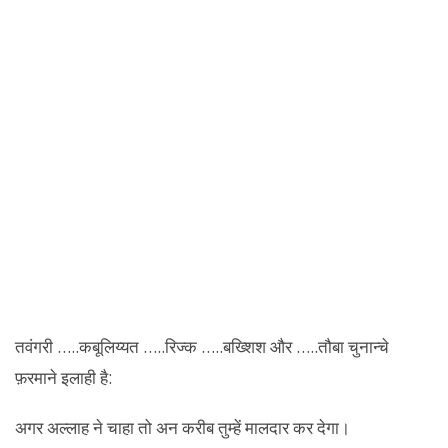
तवंगरी …..कबूलिय्यत …..रिज्क …..बख्शिश और …..तौबा चुनान्चे
फ़रमाने इलाही है:
अगर अल्लाह ने चाहा तो अन करीब तुम्हें मालदार कर देगा।