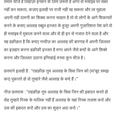
तमाम चीजें हैं लिहाज़ा इन्सान के लिये ज़रूरी है अगर वो मसाइब पर सबर
नहीं कर सकता, कज़ाए इलाही पर राजी नहीं रह सकता और ला मुहाला
अपनी तही दामनी का शिक्वा करना चाहता है तो वो लोगों के आगे शिकायतें
करने के बजाए अल्लाह रब्बुल इज्जत के हुजूर अपनी गुज़ारिशात पेश करे वो
ही मसाइब में मुब्तला करने वाला और वो ही इन से नजात देने वाला है और
यह हक़ीक़त है कि बन्दए नाचीज़ का अल्लाह की बारगाह में अपनी ज़िल्लत
का इज़हार करना हक़ीकी इज्जत है मगर अपने जैसे बन्दों के आगे शिक्वे
करना और ज़िल्लत उठाना इन्तिहाई रुस्वा कुन चीज़ है।
फ़रमाने इलाही है : “तहक़ीक़ तुम अल्लाह के सिवा जिन को (मा’बूद समझ
कर) पुकारते हो वो तुम्हारे जैसे अल्लाह के बन्दे हैं।”
नीज़ फ़रमाया : “तहक़ीक़ तुम अल्लाह के सिवा जिन की इबादत करते हो
वोह तुम्हारे रिज्क के मालिक नहीं हैं अल्लाह के यहां रिज्क तलाश करो और
उस की इबादत करो और उस का शुक्र अदा करो।”