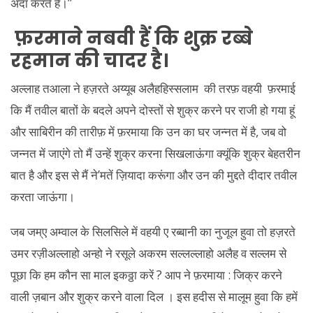
अदा करते हैं।”
फ़रमाने नबवी हैं कि शुक्र रब्बे
रहमान की चादर है।
अल्लाह तआला ने हज़रते अय्यूब अलैहहिस्सलाम की तरफ़ वहयी फ़रमाई
कि मैं तवील बातों के बदले अपने दोस्तों से शुक्र करने पर राजी हो गया हूं
और साबिरीन की तारीफ़ में फ़रमाया कि उन का घर जन्नत में है, जब वो
जन्नत में जाएंगे तो मैं उन्हें शुक्र करना सिखलाऊंगा क्यूंकि शुक्र बेहतरीन
बात है और इस से मैं ने’मतें ज़ियादा करूंगा और उन की मुद्दते दीदार तवील
करता जाऊंगा।
जब जम्ए अम्वाल के सिलसिले में वहयी ए रब्बानी का नुजूल हुवा तो हज़रते
उमर रज़ीअल्लाहो अन्हो ने रसूले अकरम सल्लल्लाहो अलैह व सल्लम से
पूछा कि हम कौन सा माल इकठ्ठा करें ? आप ने फ़रमाया : जिक्र करने
वाली ज़बान और शुक्र करने वाला दिल । इस हदीस से मालूम हुवा कि हमें