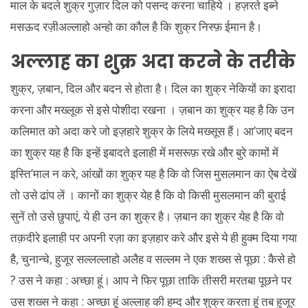
माल के बदले शुक्र गुज़ार दिल को पसन्द करना चाहिये । हज़रते इब्ने
मसऊद रज़ीअल्लाहो अन्हो का कौल है कि शुक्र निस्फ़ ईमान है।
अल्लाह का शुक्र अदा करने के तरीके
शुक्र, ज़बान, दिल और बदन से होता है। दिल का शुक्र नेकियों का इरादा
करना और मख्लूक से इसे पोशीदा रखना । ज़बान का शुक्र यह है कि उन
कलिमात को अदा करे जो इज़हारे शुक्र के लिये मख्सूस हैं। आ’जाए बदन
का शुक्र यह है कि इन्हें इबादते इलाही में मसरूफ़ रखे और बुरे कामों में
इस्ति’माल न करे, आंखों का शुक्र यह है कि वो जिस मुसलमान का ऐब देखें
तो उसे ढांप लें । कानों का शुक्र येह है कि वो किसी मुसलमान की बुराई
सुनें तो उसे छुपाएं, ये ही उन का शुक्र है। ज़बान का शुक्र येह है कि वो
तक़दीरे इलाही पर अपनी रज़ा का इज़हार करे और इसे ये ही हुक्म दिया गया
है, चुनान्चे, हुजूर सल्लल्लाहो अलैह व सल्लम ने एक शख्स से पूछा : कैसे हो
? उस ने कहा : अच्छा हूं। आप ने फिर पूछा ताकि तीसरी मरतबा पूछने पर
उस शख्स ने कहा : अच्छा हूं अल्लाह की हम्द और शुक्र करता हूं तब हुजूर