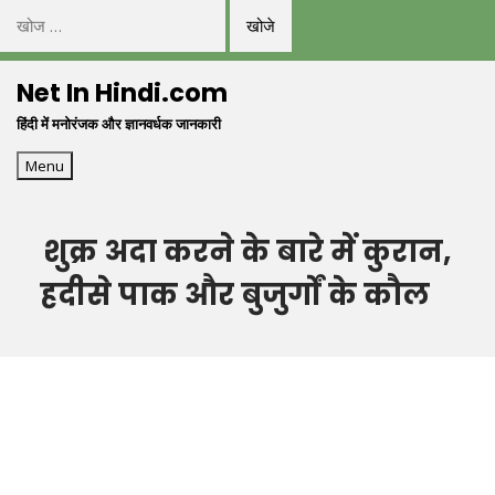
निम्न
को
Skip
खोजें:
Net In Hindi.com
to
हिंदी में मनोरंजक और ज्ञानवर्धक जानकारी
content
Menu
शुक्र अदा करने के बारे में कुरान,
हदीसे पाक और बुजुर्गों के कौल