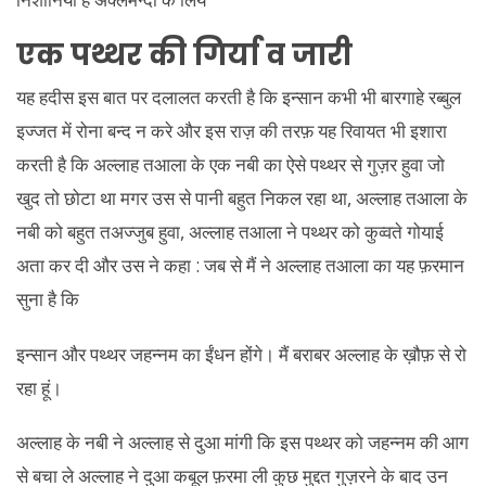
एक पथ्थर की गिर्या व जारी
यह हदीस इस बात पर दलालत करती है कि इन्सान कभी भी बारगाहे रब्बुल
इज्जत में रोना बन्द न करे और इस राज़ की तरफ़ यह रिवायत भी इशारा
करती है कि अल्लाह तआला के एक नबी का ऐसे पथ्थर से गुज़र हुवा जो
खुद तो छोटा था मगर उस से पानी बहुत निकल रहा था, अल्लाह तआला के
नबी को बहुत तअज्जुब हुवा, अल्लाह तआला ने पथ्थर को कुव्वते गोयाई
अता कर दी और उस ने कहा : जब से मैं ने अल्लाह तआला का यह फ़रमान
सुना है कि
इन्सान और पथ्थर जहन्नम का ईंधन होंगे। मैं बराबर अल्लाह के ख़ौफ़ से रो
रहा हूं।
अल्लाह के नबी ने अल्लाह से दुआ मांगी कि इस पथ्थर को जहन्नम की आग
से बचा ले अल्लाह ने दुआ कबूल फ़रमा ली कुछ मुद्दत गुज़रने के बाद उन