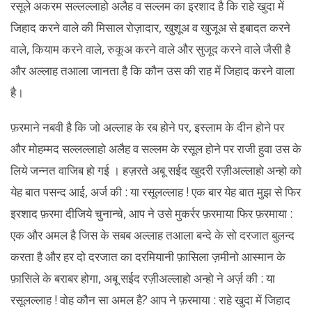
रसूले अकरम सल्लल्लाहो अलैह व सल्लम का इरशाद है कि राहे खुदा में
जिहाद करने वाले की मिसाल रोज़ादार, खुशूअ व खुजूअ से इबादत करने
वाले, कियाम करने वाले, रुकूअ करने वाले और सुजूद करने वाले जैसी है
और अल्लाह तआला जानता है कि कौन उस की राह में जिहाद करने वाला
है।
फ़रमाने नबवी है कि जो अल्लाह के रब होने पर, इस्लाम के दीन होने पर
और मोहम्मद सल्लल्लाहो अलैह व सल्लम के रसूल होने पर राजी हुवा उस के
लिये जन्नत वाजिब हो गई । हज़रते अबू सईद खुदरी रज़ीअल्लाहो अन्हो को
येह बात पसन्द आई, अर्ज की : या रसूलल्लाह ! एक बार येह बात मुझ से फिर
इरशाद फ़रमा दीजिये चुनान्चे, आप ने उसे मुकर्रर फ़रमाया फिर फ़रमाया :
एक और अमल है जिस के सबब अल्लाह तआला बन्दे के सो दरजात बुलन्द
करता है और हर दो दरजात का दरमियानी फ़ासिला ज़मीनो आस्मान के
फ़ासिले के बराबर होगा, अबू सईद रज़ीअल्लाहो अन्हो ने अर्ज़ की : या
रसूलल्लाह ! वोह कौन सा अमल है? आप ने फ़रमाया : राहे खुदा में जिहाद