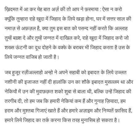
ख़िदमत में आ कर येह बात अर्ज़ की तो आप ने फ़रमाया : ऐसा न करो
क्यूंकि तुम्हारा राहे खुदा में जिहाद के लिये खड़ा होना, घर में सत्तर साल की
नमाज़ से अफ़ज़ल है, क्या तुम इस बात को पसन्द नहीं करते कि अल्लाह
तुम्हें बख़्श दे और तुम्हें जन्नत में दाखिल करे, राहे खुदा में जिहाद करो जो
शख्स ऊंटनी का दूध दोहने के वक्फे के बराबर भी जिहाद करता है उस के
लिये जन्नत वाजिब हो जाती है।
जब हुजूर रज़ीअल्लाहो अन्हो ने अपने सहाबी को इबादत के लिये उज्लत
नशीनी की इजाजत नहीं दी हालांकि उन का शौके इबादत मुसल्लम था और
नेकियों में उन की मुवाफ़क़त शको शुबा से बाला थी, बल्कि उन्हें जिहाद की
तरगीब दी, तो हम जब कि हमारी नेकियां कम हैं और गुनाह ज़ियादा, हम
हराम और मुश्तबा गिजाएं खाते हैं और हमारे अज़ाइम और निय्यतें फ़ासिद हैं,
हमारे लिये जिहाद का तर्क करना किस तरह मुनासिब हो सकता है।