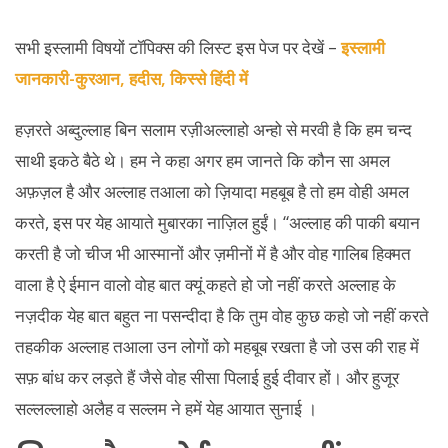
सभी इस्लामी विषयों टॉपिक्स की लिस्ट इस पेज पर देखें –
इस्लामी
जानकारी-कुरआन, हदीस, किस्से हिंदी में
हज़रते अब्दुल्लाह बिन सलाम रज़ीअल्लाहो अन्हो से मरवी है कि हम चन्द
साथी इकठे बैठे थे। हम ने कहा अगर हम जानते कि कौन सा अमल
अफ़ज़ल है और अल्लाह तआला को ज़ियादा महबूब है तो हम वोही अमल
करते, इस पर येह आयाते मुबारका नाज़िल हुईं। “अल्लाह की पाकी बयान
करती है जो चीज भी आस्मानों और ज़मीनों में है और वोह गालिब हिक्मत
वाला है ऐ ईमान वालो वोह बात क्यूं कहते हो जो नहीं करते अल्लाह के
नज़दीक येह बात बहुत ना पसन्दीदा है कि तुम वोह कुछ कहो जो नहीं करते
तहकीक अल्लाह तआला उन लोगों को महबूब रखता है जो उस की राह में
सफ़ बांध कर लड़ते हैं जैसे वोह सीसा पिलाई हुई दीवार हों। और हुजूर
सल्लल्लाहो अलैह व सल्लम ने हमें येह आयात सुनाई ।