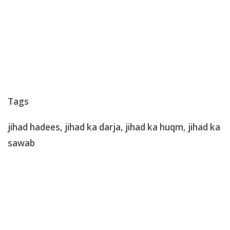
Tags
jiha
d hadees, jihad ka darja, jihad ka huqm, jihad ka
sawab