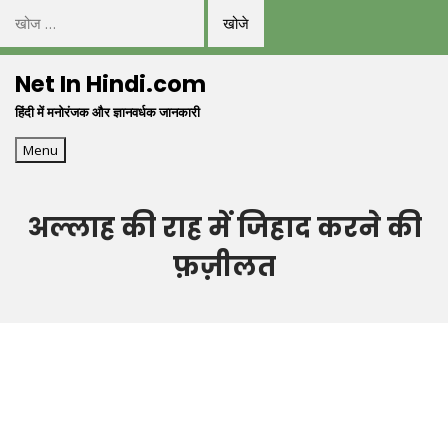
निम्न
को
Skip
खोजें:
Net In Hindi.com
to
हिंदी में मनोरंजक और ज्ञानवर्धक जानकारी
content
Menu
अल्लाह की राह में जिहाद करने की
फ़ज़ीलत