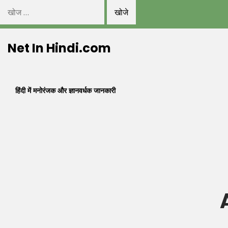
निम्न
को
Skip
खोजें:
Net In Hindi.com
to
content
हिंदी में मनोरंजक और ज्ञानवर्धक जानकारी