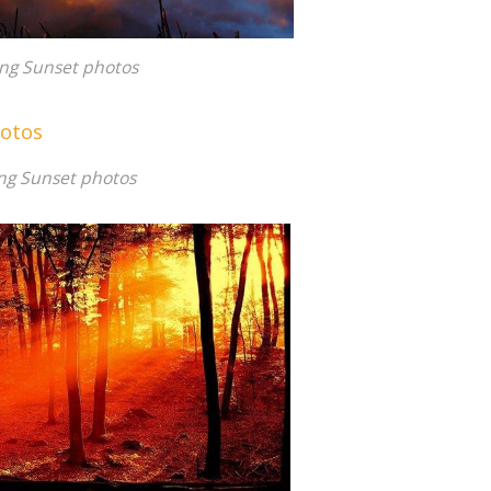
ng Sunset photos
ng Sunset photos