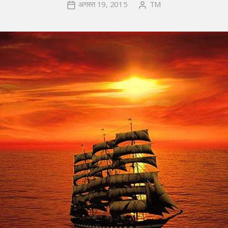
अगस्त 19, 2015
TM