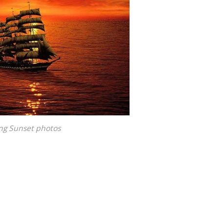
ng Sunset photos