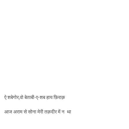
ऐ शबेगोर,वो बेताबी-ए-शब हाय फ़िराक़
आज अराम से सोना मेरी तक़दीर में न था