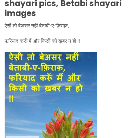
shayari pics, Betabi shayari
images
ऐसी तो बेअसर नहीं बेताबी-ए-फ़िराक़,
फरियाद करूँ मैं और किसी को ख़बर न हो !!