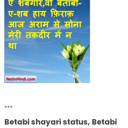
***
Betabi shayari status, Betabi