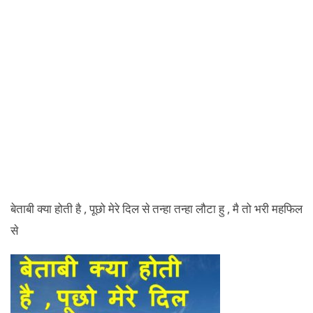
बेताबी क्या होती है , पूछो मेरे दिल से तन्हा तन्हा लौटा हु , मै तो भरी महफिल
से