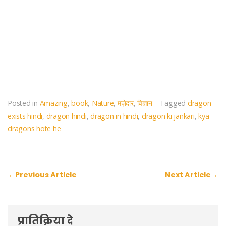
Posted in
Amazing
,
book
,
Nature
,
मज़ेदार
,
विज्ञान
Tagged
dragon
exists hindi
,
dragon hindi
,
dragon in hindi
,
dragon ki jankari
,
kya
dragons hote he
पोस्ट
←
Previous Article
Next Article
→
नेविगेशन
प्रातिक्रिया दे