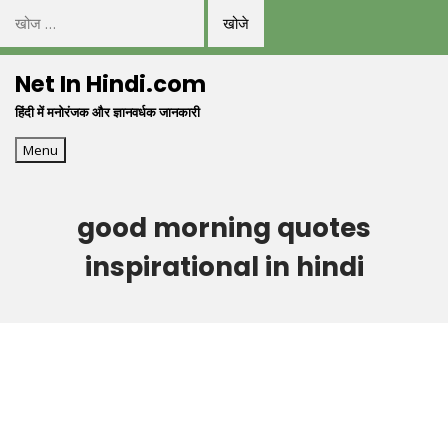
निम्न
को
Skip
खोजें:
Net In Hindi.com
to
हिंदी में मनोरंजक और ज्ञानवर्धक जानकारी
content
Menu
good morning quotes
inspirational in hindi