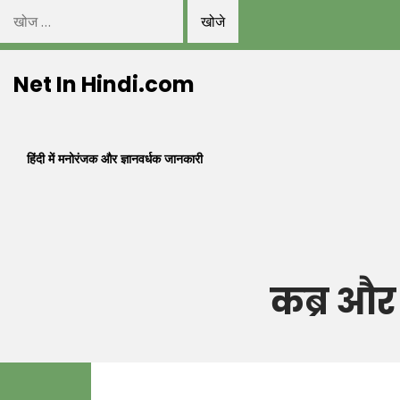
निम्न
को
Skip
खोजें:
Net In Hindi.com
to
content
हिंदी में मनोरंजक और ज्ञानवर्धक जानकारी
कब्र और 