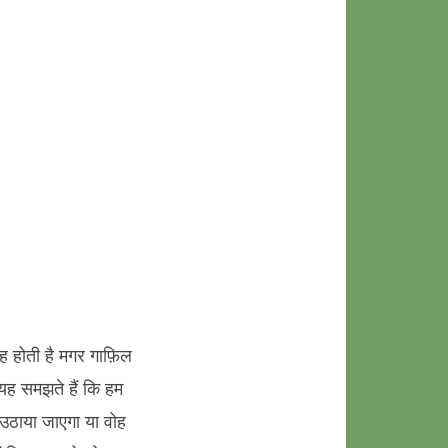
e
बीह होती है मगर गाफ़िल
ह यह समझते हैं कि हम
 उठाया जाएगा या वोह