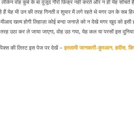
ं लेकिन वोह कुर्ब के बा वुजूद गौरो फ़िक्र नहीं करते और न ही येह सोचते
े हैं येह भी उन की तरह गिनती व शुमार में लगे रहते थे मगर उन के सब हि
द खत्म होगी लिहाज़ा कोई बन्दा जनाज़े को न देखे मगर खुद को इसी हालत
तरह उठा कर ले जाया जाएगा, वोह उठ गया, येह कल या परसों इस दुनिय
पिक्स की लिस्ट इस पेज पर देखें –
इस्लामी जानकारी-कुरआन, हदीस, किस्से