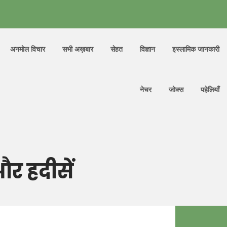
अनमोल विचार
सभी अख़बार
सेहत
विज्ञान
इस्लामिक जानकारी
नेचर
जोक्स
पहेलियाँ
और हदीसें