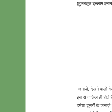
s
gr
e
(हुज्जतुल इस्लाम इमा
A
a
p
m
p
जनाज़े, देखने वालों के
इस से गाफ़िल ही होते 
हमेशा दूसरों के जनाज़े