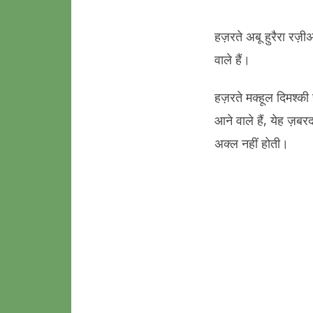
हज़रते अबू हुरैरा रज़ी
वाले हैं।
हज़रते मक्हूल दिमश्क
आने वाले हैं, येह ज़
अक्ल नहीं होती।