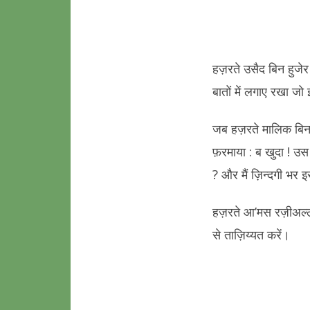
हज़रते उसैद बिन हुजेर 
बातों में लगाए रखा ज
जब हज़रते मालिक बिन 
फ़रमाया : ब खुदा ! उस
? और मैं ज़िन्दगी भर इ
हज़रते आ’मस रज़ीअल्ल
से ताज़िय्यत करें।