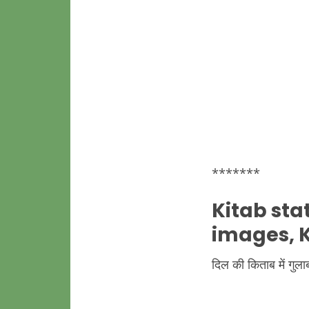
*******
Kitab
sta
images,
दिल की किताब में गुल