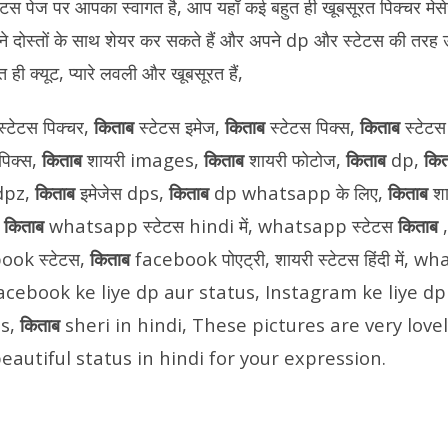
ेटस पेज पर आपका स्वागत है, आप यहाँ कई बहुत ही खूबसूरत पिक्चर म
अपने दोस्तों के साथ शेयर कर सकते हैं और अपने dp और स्टेटस की तरह 
त ही क्यूट, प्यारे लवली और खूबसूरत हैं,
स्टेटस पिक्चर,
किताब
स्टेटस इमेज,
किताब
स्टेटस पिक्स,
किताब
स्टेट
पिक्स,
किताब
शायरी images,
किताब
शायरी फोटोज,
किताब
dp,
कि
 dpz,
किताब
इमेजेस dps,
किताब
dp whatsapp के लिए,
किताब
श
,
किताब
whatsapp स्टेटस hindi में, whatsapp स्टेटस
किताब
ook स्टेटस,
किताब
facebook पोएट्री, शायरी स्टेटस हिंदी में, 
acebook ke liye dp aur status, Instagram ke liye dp
us,
किताब
sheri in hindi, These pictures are very lovel
eautiful status in hindi for your expression.