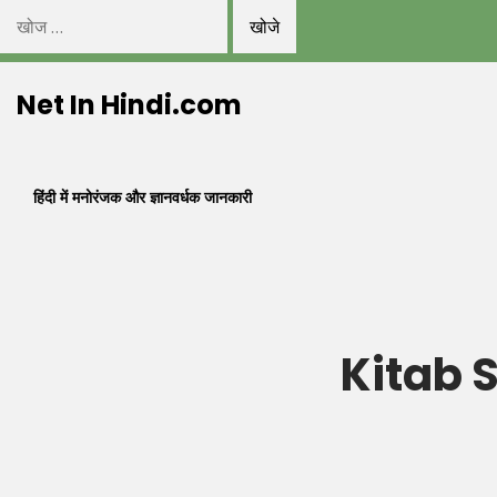
निम्न
को
Skip
खोजें:
Net In Hindi.com
to
content
हिंदी में मनोरंजक और ज्ञानवर्धक जानकारी
Kitab S