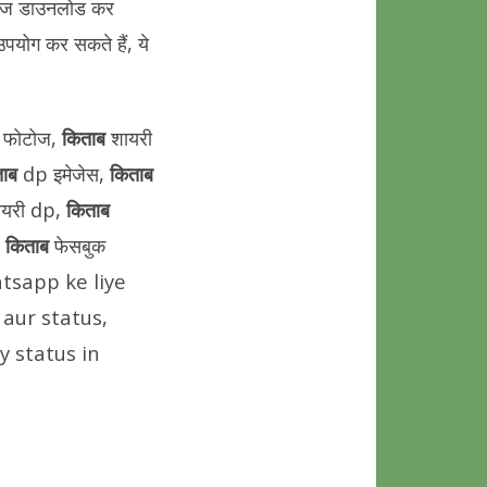
ेसेज डाउनलोड कर
उपयोग कर सकते हैं, ये
स फोटोज,
किताब
शायरी
ताब
dp इमेजेस,
किताब
ायरी dp,
किताब
,
किताब
फेसबुक
whatsapp ke liye
 aur status,
y status in