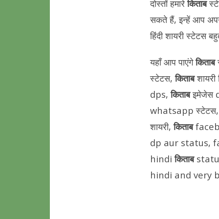
दोस्तों हमारे
किताब
स्ट
सकते हैं, इन्हें आप 
हिंदी शायरी स्टेटस बहु
यहाँ आप पाएंगे
किताब
स्टेटस,
किताब
शायरी 
dps,
किताब
इमेजेस
whatsapp स्टेटस
शायरी,
किताब
faceb
dp aur status, f
hindi
किताब
stat
hindi and very b