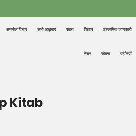
अनमोल विचार
सभी अख़बार
सेहत
विज्ञान
इस्लामिक जानकारी
नेचर
जोक्स
पहेलियाँ
dp Kitab