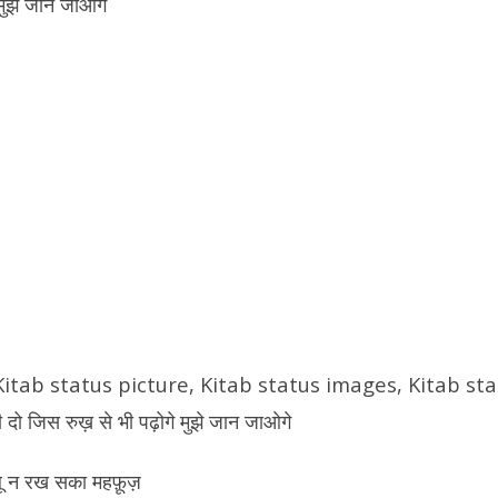
 मुझे जान जाओगे
बू न रख सका महफ़ूज़