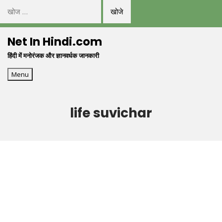
निम्न
को
Skip
खोजें:
Net In Hindi.com
to
हिंदी में मनोरंजक और ज्ञानवर्धक जानकारी
content
Menu
life suvichar