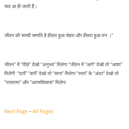
याद आ ही जाती हैं।
जीवन की सच्ची सम्पति है हँसता हुआ चेहरा और हँसता हुआ मन ।”
जीवन” में “पीछे” देखो “अनुभव” मिलेगा “जीवन में “आगे” देखो तो “आशा”
मिलेगी “दायें” “बायें” देखो तो “सत्य” मिलेगा “स्वयं” के “अंदर” देखो तो
“परमात्मा” और “आत्मविश्वास” मिलेगा
Next Page
–
All Pages