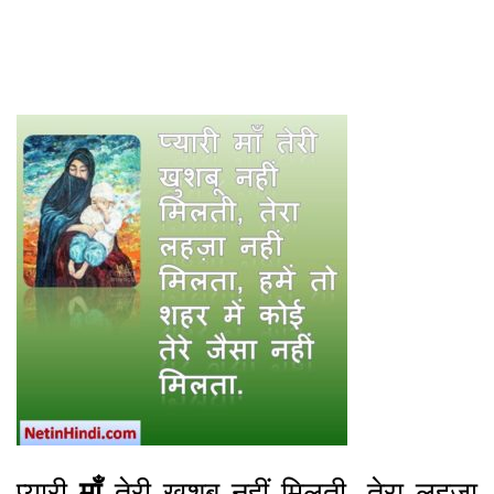
प्यारी
माँ
तेरी खुशबू नहीं मिलती, तेरा लहज़ा