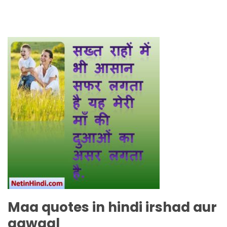
Maa quotes in hindi irshad aur
aqwaal