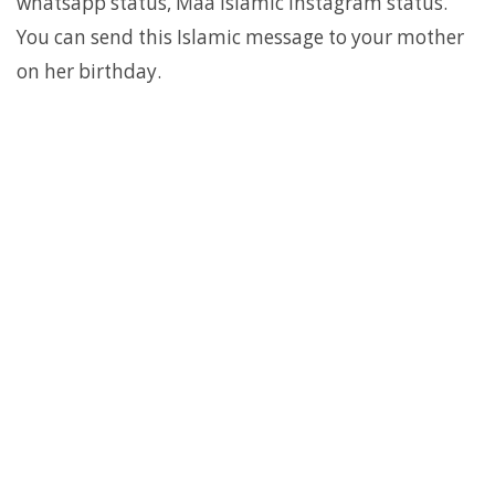
whatsapp status, Maa Islamic instagram status.
You can send this Islamic message to your mother
on her birthday.