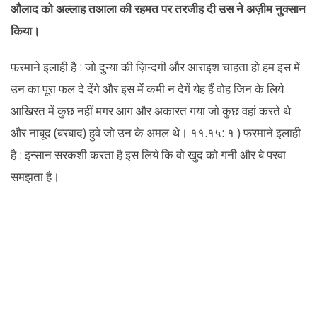
औलाद को अल्लाह तआला की रहमत पर तरजीह दी उस ने अज़ीम नुक्सान
किया।
फ़रमाने इलाही है : जो दुन्या की ज़िन्दगी और आराइश चाहता हो हम इस में
उन का पूरा फल दे देंगे और इस में कमी न देगें येह हैं वोह जिन के लिये
आखिरत में कुछ नहीं मगर आग और अकारत गया जो कुछ वहां करते थे
और नाबूद (बरबाद) हुवे जो उन के अमल थे। ११.१५: १ ) फ़रमाने इलाही
है : इन्सान सरकशी करता है इस लिये कि वो खुद को गनी और बे परवा
समझता है।