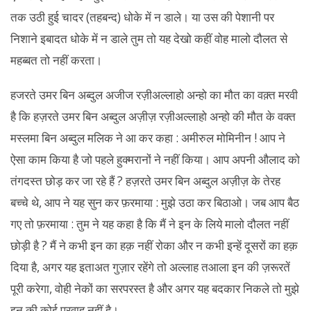
तक उठी हुई चादर (तहबन्द) धोके में न डाले। या उस की पेशानी पर
निशाने इबादत धोके में न डाले तुम तो यह देखो कहीं वोह मालो दौलत से
महब्बत तो नहीं करता।
हजरते उमर बिन अब्दुल अजीज रज़ीअल्लाहो अन्हो का मौत का वक़्त मरवी
है कि हज़रते उमर बिन अब्दुल अज़ीज़ रज़ीअल्लाहो अन्हो की मौत के वक्त
मस्लमा बिन अब्दुल मलिक ने आ कर कहा : अमीरुल मोमिनीन ! आप ने
ऐसा काम किया है जो पहले हुक्मरानों ने नहीं किया। आप अपनी औलाद को
तंगदस्त छोड़ कर जा रहे हैं ? हज़रते उमर बिन अब्दुल अज़ीज़ के तेरह
बच्चे थे, आप ने यह सुन कर फ़रमाया : मुझे उठा कर बिठाओ। जब आप बैठ
गए तो फ़रमाया : तुम ने यह कहा है कि मैं ने इन के लिये मालो दौलत नहीं
छोड़ी है ? मैं ने कभी इन का हक़ नहीं रोका और न कभी इन्हें दूसरों का हक़
दिया है, अगर यह इताअत गुज़ार रहेंगे तो अल्लाह तआला इन की ज़रूरतें
पूरी करेगा, वोही नेकों का सरपरस्त है और अगर यह बदकार निकले तो मुझे
इन की कोई परवाह नहीं है।