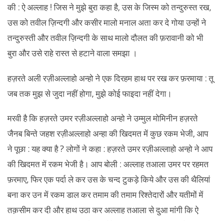
की : ऐ अल्लाह ! जिस ने मुझे बुरा कहा है, उस के जिस्म को तन्दुरुस्त रख,
उस को तवील ज़िन्दगी और कसीर मालो मनाल अता कर दे गोया उन्हों ने
तन्दुरुस्ती और तवील ज़िन्दगी के साथ मालो दौलत की फ़रावानी को भी
बुरा और उसे राहे रास्त से हटाने वाला समझा ।
हज़रते अली रज़ीअल्लाहो अन्हो ने एक दिरहम हाथ पर रख कर फ़रमाया : तू
जब तक मुझ से जुदा नहीं होगा, मुझे कोई फाइदा नहीं देगा।
मरवी है कि हज़रते उमर रज़ीअल्लाहो अन्हो ने उम्मुल मोमिनीन हज़रते
जैनब बिन्ते जहश रज़ीअल्लाहो अन्हा की खिदमत में कुछ रकम भेजी, आप
ने पूछा : यह क्या है ? लोगों ने कहा : हज़रते उमर रज़ीअल्लाहो अन्हो ने आप
की खिदमत में रकम भेजी है। आप बोली : अल्लाह तआला उमर पर रहमत
फ़रमाए, फिर एक पर्दा ले कर उस के चन्द टुकड़े किये और उस की थैलियां
बना कर उन में रकम डाल कर तमाम की तमाम रिश्तेदारों और यतीमों में
तक़सीम कर दी और हाथ उठा कर अल्लाह तआला से दुआ मांगी कि ऐ