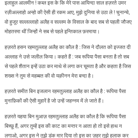
इलाहुल आलमीन ! कब्ल इस के कि मेरे पास आयिन्दा साल हज़रते उमर
रज़ीअल्लाहो अन्हो की ऐसी ही रकम आए, मुझे दुनिया से उठा ले ! चुनान्चे,
वो हुजूर सल्लल्लाहो अलैह व सल्लम के विसाल के बाद सब से पहली जौजए
मोहतरमा थीं जिन्हों ने सब से पहले इन्तिकाल फ़रमाया।
हज़रते हसन रहमतुल्लाह अलैह का कौल है : जिस ने दौलत को इज्जत दी
अल्लाह ने उसे जलील किया। कहते हैं : जब रूपिया पैसा बनता है तो सब
से पहले शैतान इन्हें उठा कर माथे से लगा कर चूमता है और कहता है जिस
शख्स ने तुम से महब्बत की वो यक़ीनन मेरा बन्दा है।
हज़रते समीत बिन इजलान रहमतुल्लाह अलैह का कौल है : रूपिया पैसा
मुनाफ़िकों की ऐसी मुहारें है जो उन्हें जहन्नम में ले जाते हैं।
हज़रते यहया बिन मुआज़ रहमतुल्लाह अलैह का कौल है कि रूपिया पैसा
बिच्छू हैं, अगर तुम्हें इस की काट का मन्तर न आता हो तो इसे हाथ न
लगाओ, अगर इस ने तुझे डंक मार दिया तो इस का ज़हर तुझे हलाक कर