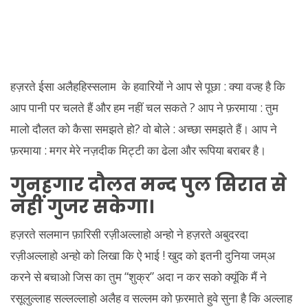
हज़रते ईसा अलैहहिस्सलाम के हवारियों ने आप से पूछा : क्या वज्ह है कि
आप पानी पर चलते हैं और हम नहीं चल सकते ? आप ने फ़रमाया : तुम
मालो दौलत को कैसा समझते हो? वो बोले : अच्छा समझते हैं। आप ने
फ़रमाया : मगर मेरे नज़दीक मिट्टी का ढेला और रूपिया बराबर है।
गुनहगार दौलत मन्द पुल सिरात से
नहीं गुजर सकेगा।
हज़रते सलमान फ़ारिसी रज़ीअल्लाहो अन्हो ने हज़रते अबुदरदा
रज़ीअल्लाहो अन्हो को लिखा कि ऐ भाई ! खुद को इतनी दुनिया जम्अ
करने से बचाओ जिस का तुम “शुक्र” अदा न कर सको क्यूंकि मैं ने
रसूलुल्लाह सल्लल्लाहो अलैह व सल्लम को फ़रमाते हुवे सुना है कि अल्लाह