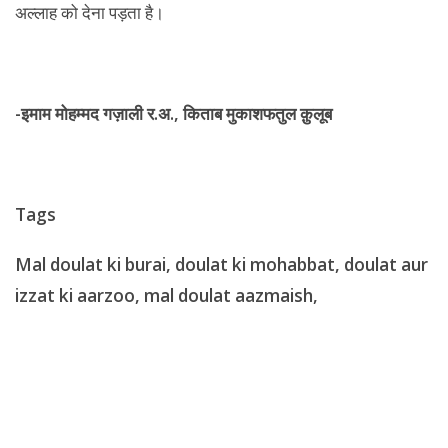
अल्लाह को देना पड़ता है।
-इमाम मोहम्मद गज़ाली र.अ., किताब मुकाशफतुल क़ुलूब
Tags
Mal doulat ki burai, doulat ki mohabbat, doulat aur
izzat ki aarzoo, mal doulat aazmaish,