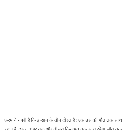
फ़रमाने नबवी है कि इन्सान के तीन दोस्त हैं : एक उस की मौत तक साथ
रहता है, दूसरा कब्र तक और तीसरा कियामत तक साथ रहेगा, मौत तक