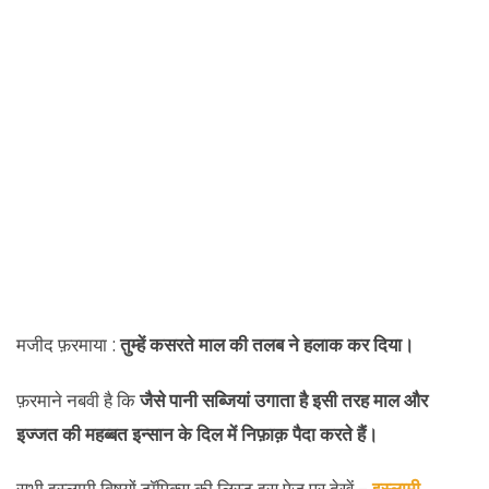
मजीद फ़रमाया :
तुम्हें कसरते माल की तलब ने हलाक कर दिया।
फ़रमाने नबवी है कि
जैसे पानी सब्जियां उगाता है इसी तरह माल और
इज्जत की महब्बत इन्सान के दिल में निफ़ाक़ पैदा करते हैं।
सभी इस्लामी विषयों टॉपिक्स की लिस्ट इस पेज पर देखें –
इस्लामी