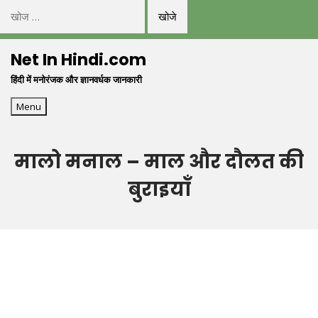
निम्न
को
Skip
खोजें:
Net In Hindi.com
to
हिंदी में मनोरंजक और ज्ञानवर्धक जानकारी
content
Menu
मालो मनाल – माल और दौलत की
बुराइयाँ