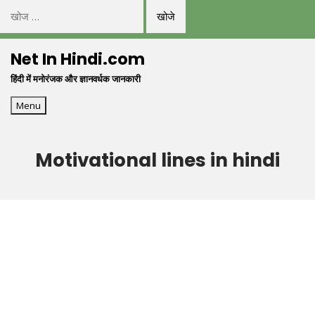
निम्न
को
Skip
खोजें:
Net In Hindi.com
to
हिंदी में मनोरंजक और ज्ञानवर्धक जानकारी
content
Menu
Motivational lines in hindi