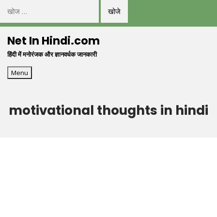
निम्न
को
Skip
खोजें:
Net In Hindi.com
to
हिंदी में मनोरंजक और ज्ञानवर्धक जानकारी
content
Menu
motivational thoughts in hindi