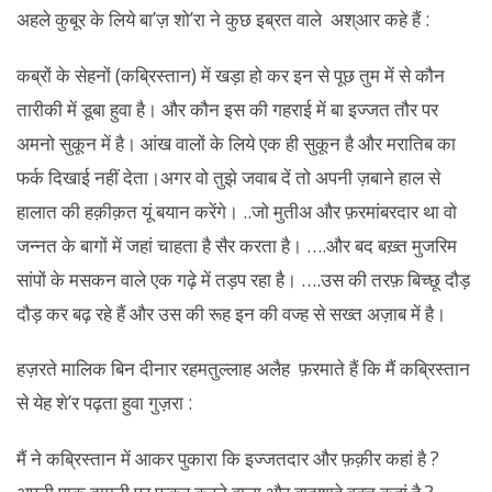
अहले कुबूर के लिये बा’ज़ शो’रा ने कुछ इब्रत वाले अश्आर कहे हैं :
कब्रों के सेहनों (कब्रिस्तान) में खड़ा हो कर इन से पूछ तुम में से कौन
तारीकी में डूबा हुवा है। और कौन इस की गहराई में बा इज्जत तौर पर
अमनो सुकून में है। आंख वालों के लिये एक ही सुकून है और मरातिब का
फर्क दिखाई नहीं देता।अगर वो तुझे जवाब दें तो अपनी ज़बाने हाल से
हालात की हक़ीक़त यूं बयान करेंगे। ..जो मुतीअ और फ़रमांबरदार था वो
जन्नत के बागों में जहां चाहता है सैर करता है। ….और बद बख़्त मुजरिम
सांपों के मसकन वाले एक गढ़े में तड़प रहा है। ….उस की तरफ़ बिच्छू दौड़
दौड़ कर बढ़ रहे हैं और उस की रूह इन की वज्ह से सख्त अज़ाब में है।
हज़रते मालिक बिन दीनार रहमतुल्लाह अलैह फ़रमाते हैं कि मैं कब्रिस्तान
से येह शे’र पढ़ता हुवा गुज़रा :
मैं ने कब्रिस्तान में आकर पुकारा कि इज्जतदार और फ़क़ीर कहां है ?