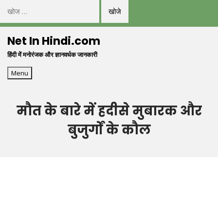
निम्न
को
Skip
खोजें:
Net In Hindi.com
to
हिंदी में मनोरंजक और ज्ञानवर्धक जानकारी
content
Menu
मौत के बारे में हदीसे मुबारक और
बुजुर्गों के कौल