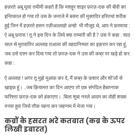
हज़रते अबू मूसा तमीमी कहते हैं कि मशहूर शाइर फ़रज़-दक की बीवी का
इन्तिकाल हो गया तो उस के जनाजे में बसरा की मुक्तदिर हस्तियां शरीक
हुई जिन में हज़रते हसन रज़ीअल्लाहो अन्हो भी मौजूद थे, आप ने फ़रमाया :
ऐ अबू फ़रास ! तू ने इस दिन के लिये क्या तय्यारी की है ? उस ने कहा : साठ
साल से मुतवातिर अल्लाह तआला की वहदानिय्यत का इक़रार कर रहा हूं,
जब उसे दफ्न कर दिया गया तो फ़रज़-दक ने उस की कब्र पर खड़े हो कर
कहा :
ऐ अल्लाह ! अगर तू मुझे मुआफ़ कर दे, मैं कब्र के फ़शार और शो’लों से
ख़ाइफ़ हूं। ..जब क़ियामत का दिन आएगा तो एक संगदिल हैबतनाक
फरिश्ता फ़रज़-दक को हंकाएगा। .बिला शुबा नस्ले आदम का वोही शख्स
रुस्वा हुवा जिसे तौक पहना कर जहन्नम में भेजा गया।
कब्रों के हसरत भरे कतबात
(कब्र के ऊपर
लिखी इबारत)