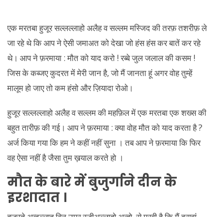
एक मरतबा हुजूर सल्लल्लाहो अलैह व सल्लम मस्जिद की तरफ़ तशरीफ़ ले
जा रहे थे कि आप ने ऐसी जमाअत को देखा जो हंस हंस कर बातें कर रहे
थे। आप ने फ़रमाया : मौत को याद करो ! रब्बे जुल जलाल की कसम !
जिस के कब्जए कुदरत में मेरी जान है, जो मैं जानता हूं अगर वोह तुम्हें
मालूम हो जाए तो कम हंसो और ज़ियादा रोओ।
हुजूर सल्लल्लाहो अलैह व सल्लम की महफ़िल में एक मरतबा एक शख्स की
बहुत तारीफ़ की गई। आप ने फ़रमाया : क्या वोह मौत को याद करता है ?
अर्ज किया गया कि हम ने कहीं नहीं सुना । तब आप ने फ़रमाया कि फिर
वह ऐसा नहीं है जैसा तुम ख़याल करते हो ।
मौत के बारे में बुजुर्गाने दीन के
इरशादात ।
हज़रते अब्दुल्लाह बिन उमर रज़ीअल्लाहो अन्हो से मरवी है कि मैं दसवां