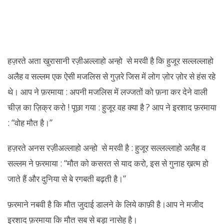
हज़रते अता खुरासानी रज़ीअल्लाहो अन्हो से मरवी है कि हुजूर सल्लल्लाहो
अलैह व सल्लम एक ऐसी मजलिस से गुज़रे जिस में लोग ज़ोर ज़ोर से हंस रहे
थे। आप ने फ़रमाया : अपनी मजलिस में लज्जतों को फ़ना कर देने वाली
चीज़ का ज़िक्र करो ! पूछा गया : हुजूर वह क्या है ? आप ने इरशाद फ़रमाया
: “वोह मौत है।”
हज़रते अनस रज़ीअल्लाहो अन्हो से मरवी है : हुजूर सल्लल्लाहो अलैह व
सल्लम ने फ़रमाया : “मौत को कसरत से याद करो, इस से गुनाह ख़त्म हो
जाते हैं और दुनिया से बे रगबती बढ़ती है।”
फ़रमाने नबवी है कि मौत जुदाई डालने के लिये काफ़ी है।आप ने मजीद
इरशाद फ़रमाया कि मौत सब से बड़ा नासेह है।