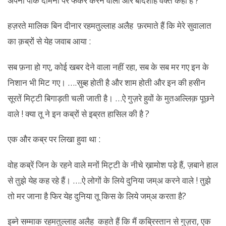
अपनी पाक दामनी पर फकर करने वाला और बादशाहे वक्त कहां है ?
हज़रते मालिक बिन दीनार रहमतुल्लाह अलैह फ़रमाते हैं कि मेरे सुवालात
का क़ब्रों से येह जवाब आया :
सब फ़ना हो गए, कोई खबर देने वाला नहीं रहा, सब के सब मर गए इन के
निशान भी मिट गए। ….सुब्ह होती है और शाम होती और इन की हसीन
सूरतें मिट्टी बिगाड़ती चली जाती है। …ऐ गुज़रे हुवों के मुतअल्लिक़ पूछने
वाले ! क्या तू ने इन कब्रों से इब्रत हासिल की है ?
एक और कब्र पर लिखा हुवा था :
वोह कब्रें जिन के रहने वाले मनों मिट्टी के नीचे ख़ामोश पड़े हैं, ज़बाने हाल
से तुझे येह कह रहे हैं। ….ऐ लोगों के लिये दुनिया जम्अ करने वाले ! तुझे
तो मर जाना है फिर येह दुनिया तू किस के लिये जम्अ करता है?
इब्ने सम्माक रहमतुल्लाह अलैह कहते हैं कि मैं कब्रिस्तान से गुज़रा, एक