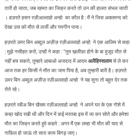
तारी हो जाता, जब रहमत का जिक्र करते तो उन की हालत संभल जाती
। हज़रते हसन रज़ीअल्लाहो अन्हो का कौल है : मैं ने जिस अक्लमन्द को
देखा उस को मौत से लर्जी और गमगीन पाया।
हज़रते उमर बिन अब्दुल अज़ीज़ रज़ीअल्लाहो अन्हो ने एक आलिम से कहा
: मुझे नसीहत करो, उन्हों ने कहा : “तुम ख़लीफ़ा होने के बा वुजूद मौत से
नहीं बच सकते, तुम्हारे आबाओ अजदाद में आदम
अलैहिस्सलाम
से ले कर
आज तक हर किसी ने मौत का जाम पिया है, अब तुम्हारी बारी है। हज़रते
उमर बिन अब्दुल अज़ीज़ रज़ीअल्लाहो अन्हो ने यह सुना तो बहुत देर तक
रोते रहे।
हज़रते रबीअ बिन खैसम रज़ीअल्लाहो अन्हो ने अपने घर के एक गोशे में
कब्र खोद रखी थी और दिन में कई मरतबा इस में जा कर सोते और हमेशा
मौत का जिक्र करते हुवे कहते : अगर मैं एक लम्हा भी मौत की याद से
गाफ़िल हो जाऊं तो सारा काम बिगड़ जाए।