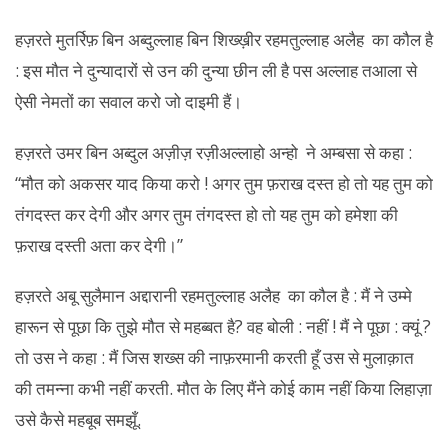
हज़रते मुतर्रिफ़ बिन अब्दुल्लाह बिन शिख्ख़ीर रहमतुल्लाह अलैह का कौल है
: इस मौत ने दुन्यादारों से उन की दुन्या छीन ली है पस अल्लाह तआला से
ऐसी नेमतों का सवाल करो जो दाइमी हैं।
हज़रते उमर बिन अब्दुल अज़ीज़ रज़ीअल्लाहो अन्हो ने अम्बसा से कहा :
“मौत को अकसर याद किया करो ! अगर तुम फ़राख दस्त हो तो यह तुम को
तंगदस्त कर देगी और अगर तुम तंगदस्त हो तो यह तुम को हमेशा की
फ़राख दस्ती अता कर देगी।”
हज़रते अबू सुलैमान अद्दारानी रहमतुल्लाह अलैह का कौल है : मैं ने उम्मे
हारून से पूछा कि तुझे मौत से महब्बत है? वह बोली : नहीं ! मैं ने पूछा : क्यूं ?
तो उस ने कहा : मैं जिस शख्स की नाफ़रमानी करती हूँ उस से मुलाक़ात
की तमन्ना कभी नहीं करती. मौत के लिए मैंने कोई काम नहीं किया लिहाज़ा
उसे कैसे महबूब समझूँ.