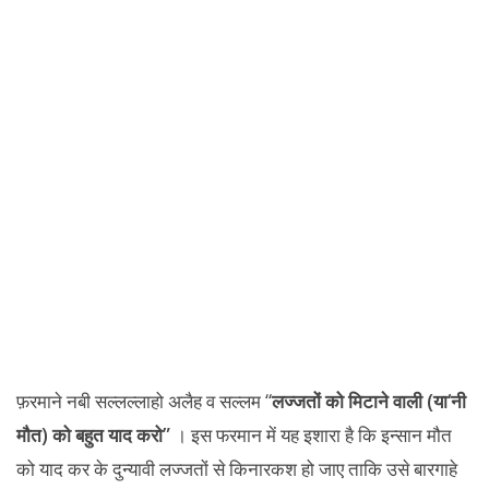
फ़रमाने नबी सल्लल्लाहो अलैह व सल्लम “
लज्जतों को मिटाने वाली (या
‘नी
मौत) को बहुत याद करो”
। इस फरमान में यह इशारा है कि इन्सान मौत
को याद कर के दुन्यावी लज्जतों से किनारकश हो जाए ताकि उसे बारगाहे