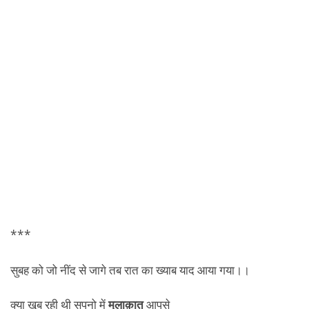
***
सुबह को जो नींद से जागे तब रात का ख्याब याद आया गया।।
क्या खूब रही थी सपनो में
मुलाक़ात
आपसे