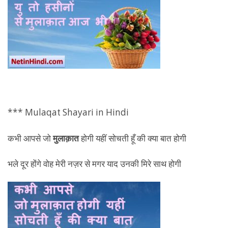
*** Mulaqat Shayari in Hindi
कभी आपसे जो
मुलाक़ात
होगी यहीं सोचती हूँ की क्या बात होगी
भले दूर होंगे वोह मेरी नज़र से मगर याद उनकी मिरे साथ होगी