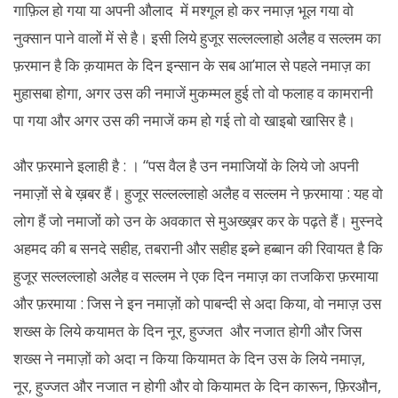
गाफ़िल हो गया या अपनी औलाद में मश्गूल हो कर नमाज़ भूल गया वो
नुक्सान पाने वालों में से है। इसी लिये हुजूर सल्लल्लाहो अलैह व सल्लम का
फ़रमान है कि क़यामत के दिन इन्सान के सब आ’माल से पहले नमाज़ का
मुहासबा होगा, अगर उस की नमाजें मुकम्मल हुई तो वो फलाह व कामरानी
पा गया और अगर उस की नमाजें कम हो गई तो वो खाइबो खासिर है।
और फ़रमाने इलाही है : । “पस वैल है उन नमाजियों के लिये जो अपनी
नमाज़ों से बे ख़बर हैं। हुजूर सल्लल्लाहो अलैह व सल्लम ने फ़रमाया : यह वो
लोग हैं जो नमाजों को उन के अवकात से मुअख्ख़र कर के पढ़ते हैं। मुस्नदे
अहमद की ब सनदे सहीह, तबरानी और सहीह इब्ने हब्बान की रिवायत है कि
हुजूर सल्लल्लाहो अलैह व सल्लम ने एक दिन नमाज़ का तजकिरा फ़रमाया
और फ़रमाया : जिस ने इन नमाज़ों को पाबन्दी से अदा किया, वो नमाज़ उस
शख्स के लिये कयामत के दिन नूर, हुज्जत और नजात होगी और जिस
शख्स ने नमाज़ों को अदा न किया कियामत के दिन उस के लिये नमाज़,
नूर, हुज्जत और नजात न होगी और वो कियामत के दिन कारून, फ़िरऔन,