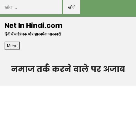
निम्न
को
Skip
खोजें:
Net In Hindi.com
to
हिंदी में मनोरंजक और ज्ञानवर्धक जानकारी
content
Menu
नमाज तर्क करने वाले पर अजाब