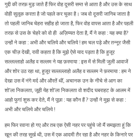
गुद्दी की तरफ़ मुड़ जाते हैं फिर वोह दूसरी सम्त से आता है और उस के साथ
वोही सुलूक करता है जो पहले कर चुका है। जब वो दूसरी जानिब जाता है
तो पहली जानिब चेहरा सहीह हो जाता है, फिर वोह वापस आता है और पहली
तरफ़ से उस के चेहरे को वो ही अज़िय्यत देता है, मैं ने कहा : यह क्या है?
उन्हों ने कहा : अभी और चलिये और चलिये ! हम चल पड़े और तन्नूर जैसी
एक चीज़ देखी, रावी कहता है कि मुझे ऐसे याद पड़ता है कि हुजूर
सल्लल्लाहो अलैह व सल्लम ने यह फ़रमाया : इस में से मिली जुली आवाजें
और शोर उठ रहा था, हुजूर सल्लल्लाहो अलैह व सल्लम ने फ़रमाया : हम ने
देखा उस में नंगे मर्द और औरतें थीं, अचानक उन के नीचे से आग का
शो’ला निकलता, जूही येह शो’ला निकलता वो शदीद घबराहट के आलम में
आहो फुगां शुरू कर देते, मैं ने पूछा : यह कौन हैं ? उन्हों ने मुझ से कहा :
अभी और चलिये और चलिये !
हम फिर रवाना हो गए और तब एक ऐसी नहर पर पहुंचे जो मैं समझता हूं कि
खून की तरह सुर्ख थी, उस में एक आदमी तैर रहा है और नहर के किनारे पर