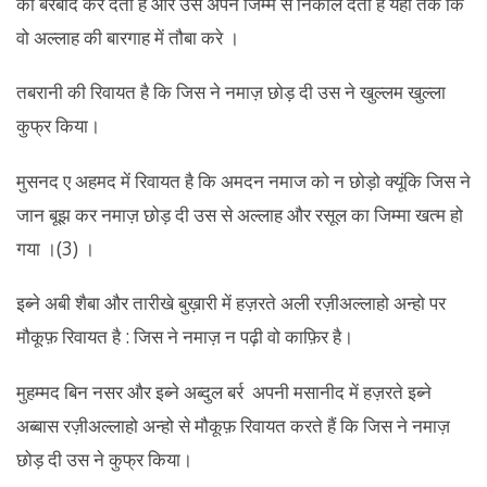
को बरबाद कर देता है और उसे अपने जिम्मे से निकाल देता है यहां तक कि
वो अल्लाह की बारगाह में तौबा करे ।
तबरानी की रिवायत है कि जिस ने नमाज़ छोड़ दी उस ने खुल्लम खुल्ला
कुफ्र किया।
मुसनद ए अहमद में रिवायत है कि अमदन नमाज को न छोड़ो क्यूंकि जिस ने
जान बूझ कर नमाज़ छोड़ दी उस से अल्लाह और रसूल का जिम्मा खत्म हो
गया ।(3) ।
इब्ने अबी शैबा और तारीखे बुख़ारी में हज़रते अली रज़ीअल्लाहो अन्हो पर
मौकूफ़ रिवायत है : जिस ने नमाज़ न पढ़ी वो काफ़िर है।
मुहम्मद बिन नसर और इब्ने अब्दुल बर्र अपनी मसानीद में हज़रते इब्ने
अब्बास रज़ीअल्लाहो अन्हो से मौकूफ़ रिवायत करते हैं कि जिस ने नमाज़
छोड़ दी उस ने कुफ्र किया।