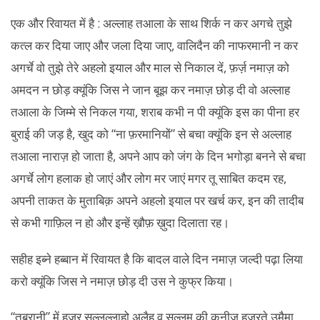
एक और रिवायत में है : अल्लाह तआला के साथ शिर्क न कर अगचे तुझे
कत्ल कर दिया जाए और जला दिया जाए, वालिदैन की नाफरमानी न कर
अगर्चे वो तुझे तेरे अहलो इयाल और माल से निकाल दें, फ़र्ज़ नमाज़ को
अमदन न छोड़ क्यूंकि जिस ने जान बूझ कर नमाज़ छोड़ दी वो अल्लाह
तआला के जिम्मे से निकल गया, शराब कभी न पी क्यूंकि इस का पीना हर
बुराई की जड़ है, खुद को “ना फ़रमानियों” से बचा क्यूंकि इन से अल्लाह
तआला नाराज़ हो जाता है, अपने आप को जंग के दिन भगोड़ा बनने से बचा
अगर्चे लोग हलाक हो जाएं और लोग मर जाएं मगर तू साबित कदम रह,
अपनी ताकत के मुताबिक़ अपने अहलो इयाल पर खर्च कर, इन की तादीब
से कभी गाफ़िल न हो और इन्हें ख़ौफ़ ख़ुदा दिलाता रह।
सहीह इब्ने हब्बान में रिवायत है कि बादल वाले दिन नमाज़ जल्दी पढ़ा लिया
करो क्यूंकि जिस ने नमाज़ छोड़ दी उस ने कुफ्र किया।
“तबरानी” में हुजूर सल्लल्लाहो अलैह व सल्लम की कनीज़ हज़रते उमैमा