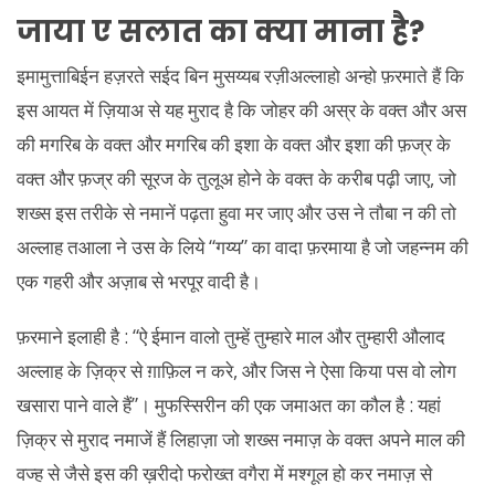
जाया ए सलात का क्या माना है
?
इमामुत्ताबिईन हज़रते सईद बिन मुसय्यब रज़ीअल्लाहो अन्हो फ़रमाते हैं कि
इस आयत में ज़ियाअ से यह मुराद है कि जोहर की अस्र के वक्त और अस
की मगरिब के वक्त और मगरिब की इशा के वक्त और इशा की फ़ज्र के
वक्त और फ़ज्र की सूरज के तुलूअ होने के वक्त के करीब पढ़ी जाए, जो
शख्स इस तरीके से नमानें पढ़ता हुवा मर जाए और उस ने तौबा न की तो
अल्लाह तआला ने उस के लिये “गय्य” का वादा फ़रमाया है जो जहन्नम की
एक गहरी और अज़ाब से भरपूर वादी है।
फ़रमाने इलाही है : “ऐ ईमान वालो तुम्हें तुम्हारे माल और तुम्हारी औलाद
अल्लाह के ज़िक्र से ग़ाफ़िल न करे, और जिस ने ऐसा किया पस वो लोग
खसारा पाने वाले हैं”। मुफस्सिरीन की एक जमाअत का कौल है : यहां
ज़िक्र से मुराद नमाजें हैं लिहाज़ा जो शख्स नमाज़ के वक्त अपने माल की
वज्ह से जैसे इस की ख़रीदो फरोख्त वगैरा में मश्गूल हो कर नमाज़ से