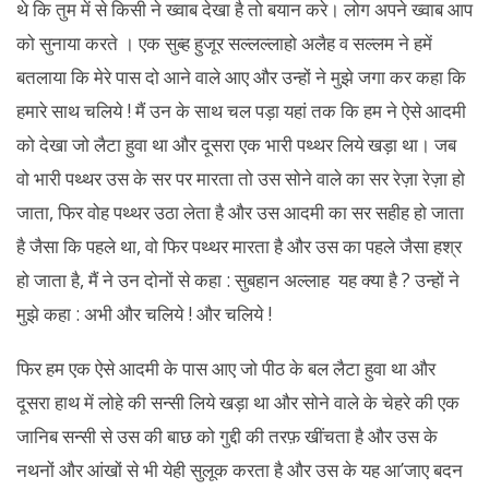
थे कि तुम में से किसी ने ख्वाब देखा है तो बयान करे। लोग अपने ख्वाब आप
को सुनाया करते । एक सुब्ह हुजूर सल्लल्लाहो अलैह व सल्लम ने हमें
बतलाया कि मेरे पास दो आने वाले आए और उन्हों ने मुझे जगा कर कहा कि
हमारे साथ चलिये ! मैं उन के साथ चल पड़ा यहां तक कि हम ने ऐसे आदमी
को देखा जो लैटा हुवा था और दूसरा एक भारी पथ्थर लिये खड़ा था। जब
वो भारी पथ्थर उस के सर पर मारता तो उस सोने वाले का सर रेज़ा रेज़ा हो
जाता, फिर वोह पथ्थर उठा लेता है और उस आदमी का सर सहीह हो जाता
है जैसा कि पहले था, वो फिर पथ्थर मारता है और उस का पहले जैसा हश्र
हो जाता है, मैं ने उन दोनों से कहा : सुबहान अल्लाह यह क्या है ? उन्हों ने
मुझे कहा : अभी और चलिये ! और चलिये !
फिर हम एक ऐसे आदमी के पास आए जो पीठ के बल लैटा हुवा था और
दूसरा हाथ में लोहे की सन्सी लिये खड़ा था और सोने वाले के चेहरे की एक
जानिब सन्सी से उस की बाछ को गुद्दी की तरफ़ खींचता है और उस के
नथनों और आंखों से भी येही सुलूक करता है और उस के यह आ’जाए बदन