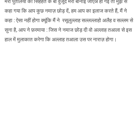
मेरी पुतलियों की सिहहत के बा वुजूद मेरी बीनाई जाएअ हो गई तो मुझ से
कहा गया कि आप कुछ नमाज़ छोड़ दें, हम आप का इलाज करते हैं, मैं ने
कहा : ऐसा नहीं होगा क्यूंकि मैं ने रसूलुल्लाह सल्लल्लाहो अलैह व सल्लम से
सुना है, आप ने फ़रमाया : जिस ने नमाज छोड़ दी वो अल्लाह तआला से इस
हाल में मुलाकात करेगा कि अल्लाह तआला उस पर नाराज़ होगा।