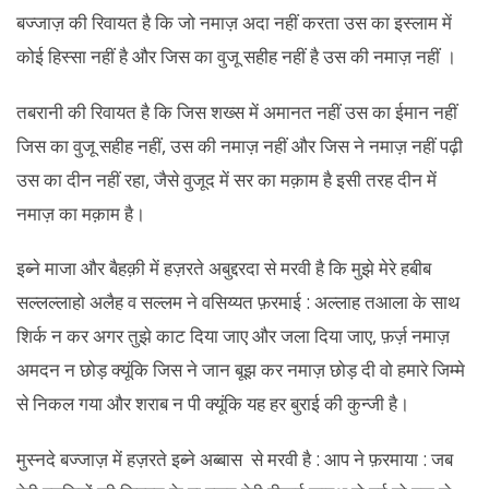
बज्जाज़ की रिवायत है कि जो नमाज़ अदा नहीं करता उस का इस्लाम में
कोई हिस्सा नहीं है और जिस का वुजू सहीह नहीं है उस की नमाज़ नहीं ।
तबरानी की रिवायत है कि जिस शख्स में अमानत नहीं उस का ईमान नहीं
जिस का वुजू सहीह नहीं, उस की नमाज़ नहीं और जिस ने नमाज़ नहीं पढ़ी
उस का दीन नहीं रहा, जैसे वुजूद में सर का मक़ाम है इसी तरह दीन में
नमाज़ का मक़ाम है।
इब्ने माजा और बैहक़ी में हज़रते अबुद्दरदा से मरवी है कि मुझे मेरे हबीब
सल्लल्लाहो अलैह व सल्लम ने वसिय्यत फ़रमाई : अल्लाह तआला के साथ
शिर्क न कर अगर तुझे काट दिया जाए और जला दिया जाए, फ़र्ज़ नमाज़
अमदन न छोड़ क्यूंकि जिस ने जान बूझ कर नमाज़ छोड़ दी वो हमारे जिम्मे
से निकल गया और शराब न पी क्यूंकि यह हर बुराई की कुन्जी है।
मुस्नदे बज्जाज़ में हज़रते इब्ने अब्बास से मरवी है : आप ने फ़रमाया : जब