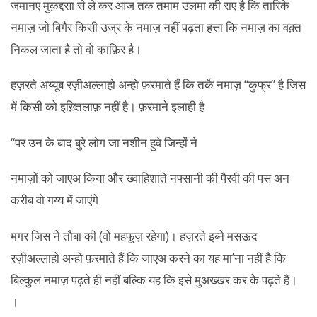
जमानए मुक़द्दसा से ले कर आज तक तमाम उलमा की राए है कि तारिके
नमाज़ जो बिगैर किसी उज्र के नमाज़ नहीं पढ़ता हत्ता कि नमाज़ का वक़्त
निकल जाता है तो वो काफ़िर है।
हज़रते अय्यूब रज़ीअल्लाहो अन्हो फ़रमाते हैं कि तर्के नमाज़ “कुफ्र” है जिस
में किसी को इख़्तिलाफ़ नहीं है। फ़रमाने इलाही है
“पर उन के बाद बुरे लोग जा नशीन हुवे जिन्हों ने
नमाज़ों को जाएअ किया और ख्वाहिशाते नफ्सानी की पैरवी की पस अन
करीब वो गय्य में जाएंगे
मगर जिस ने तौबा की (वो महफूज़ रहेगा)। हज़रते इब्ने मसऊद
रज़ीअल्लाहो अन्हो फ़रमाते हैं कि जाएअ करने का यह मा’ना नहीं है कि
बिल्कुल नमाज़ पढ़ते ही नहीं बल्कि यह कि इसे मुअख्खर कर के पढ़ते हैं।
।