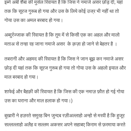
इब्ने अबी शैबा की मुर्सल रिवायत है कि जिस ने नमाजे असर छोड़ दी, यहां
तक कि सूरज गुरूब हो गया और उस के लिये कोई उज्र भी नहीं था तो
गोया उस का अमल बरबाद हो गया।
अब्दुर्रज्जाक की रिवायत है कि तुम में से किसी एक का अहल और मालो
मताअ से तन्हा रह जाना नमाजे असर के क़ज़ा हो जाने से बेहतर है ।
तबरानी और अहमद की रिवायत है कि जिस ने जान बूझ कर नमाजे असर
छोड़ दी यहां तक कि सूरज गुरूब हो गया तो गोया उस के अहलो इयाल और
माल बरबाद हो गया।
शाफेई और बैहक़ी की रिवायत है कि जिस की एक नमाज़ फ़ौत हो गई गोया
उस का घराना और माल हलाक हो गया।)
बुखारी ने हज़रते समुरह बिन जुन्दब रज़ीअल्लाहो अन्हो से मरवी है कि हुजूर
सल्लल्लाहो अलैह व सल्लम अकसर अपने सहाबए किराम से फ़रमाया करते