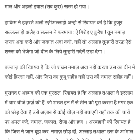
माल और अहलो इयाल (सब कुछ) ख़त्म हो गया।
हाकिम ने हज़रते अली रज़ीअल्लाहो अन्हो से रिवायत की है कि हुजूर
सल्लल्लाहो अलैह व सल्लम ने फ़रमाया : ऐ गिरोह ए कुरैश ! तुम नमाज़
ज़रूर अदा करो और ज़कात अदा करो, नहीं तो अल्लाह तुम्हारी तरफ़ ऐसे
शख्स को भेजेगा जो दीन के लिये तुम्हारी गर्दनें उड़ा देगा।
बज्जाज़ की रिवायत है कि जो शख्स नमाज़ अदा नहीं करता उस का दीन में
कोई हिस्सा नहीं, और जिस का वुजू सहीह नहीं उस की नमाज़ सहीह नहीं।
मुसनद ए अहमद की एक मुरसल रिवायत है कि अल्लाह तआला ने इस्लाम
में चार चीजें फ़र्ज़ की हैं, जो शख्स इन में से तीन को पूरा करता है मगर एक
को छोड़ देता है उसे अज़ाब से कोई चीज़ नहीं बचाएगी यहाँ तक की चारों
पर अमल करे, नमाज़, जकात, रोज़ा और हज । अस्बहानी की रिवायत है
कि जिस ने जान बूझ कर नमाज़ छोड़ दी, अल्लाह तआला उस के आ’माल