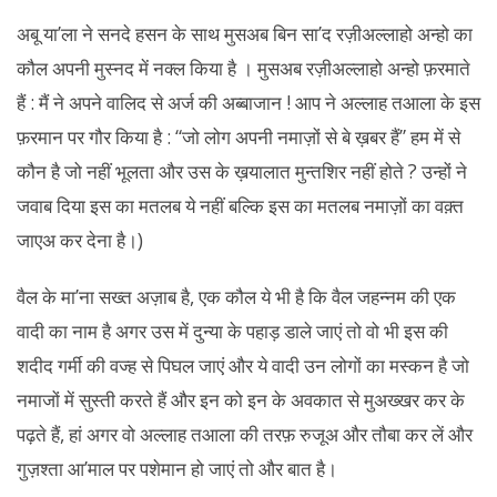
अबू या’ला ने सनदे हसन के साथ मुसअब बिन सा’द रज़ीअल्लाहो अन्हो का
कौल अपनी मुस्नद में नक्ल किया है । मुसअब रज़ीअल्लाहो अन्हो फ़रमाते
हैं : मैं ने अपने वालिद से अर्ज की अब्बाजान ! आप ने अल्लाह तआला के इस
फ़रमान पर गौर किया है : “जो लोग अपनी नमाज़ों से बे ख़बर हैं” हम में से
कौन है जो नहीं भूलता और उस के ख़यालात मुन्तशिर नहीं होते ? उन्हों ने
जवाब दिया इस का मतलब ये नहीं बल्कि इस का मतलब नमाज़ों का वक़्त
जाएअ कर देना है।)
वैल के मा’ना सख्त अज़ाब है, एक कौल ये भी है कि वैल जहन्नम की एक
वादी का नाम है अगर उस में दुन्या के पहाड़ डाले जाएं तो वो भी इस की
शदीद गर्मी की वज्ह से पिघल जाएं और ये वादी उन लोगों का मस्कन है जो
नमाजों में सुस्ती करते हैं और इन को इन के अवकात से मुअख्खर कर के
पढ़ते हैं, हां अगर वो अल्लाह तआला की तरफ़ रुजूअ और तौबा कर लें और
गुज़श्ता आ’माल पर पशेमान हो जाएं तो और बात है।