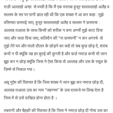
राज़ी अल्लाहो अन्हा से मरवी है कि मैं एक मरतबा हुजूर सल्लल्लाहो अलैह व
सल्लम के सर पर पानी डाल रही थी कि एक शख्स ने आ कर कहा : मुझे
वसिय्यत फ़रमाई जाए, हुजूर सल्लल्लाहो अलैह व सल्लम ने फ़रमाया :
अल्लाह तआला के साथ किसी को शरीक न बना अगर्चे तुझे काट दिया
जाए और जला दिया जाए, वालिदैन की “ना फ़रमानी” न कर अगरचे वो
तुझे तेरे घर और मालो दौलत के छोड़ने का कहें तो सब कुछ छोड़ दे, शराब
कभी न पी क्यूंकि यह हर बुराई की कुन्जी है और फ़र्ज़ नमाज़ कभी भी जान
बूझ कर न छोड़ क्यूंकि जिस ने ऐसा किया वो अल्लाह और उस के रसूल के
ज़िम्मे से निकल गया।
अबू नुऐम की रिवायत है कि जिस शख्स ने जान बूझ कर नमाज़ छोड़ दी,
अल्लाह तआला उस का नाम “जहन्नम” के उस दरवाजे पर लिख देता है
जिस में से उसे दाखिल होना होता है ।
तबरानी और बैहक़ी की रिवायत है कि जिस ने नमाज़ छोड़ दी गोया उस का