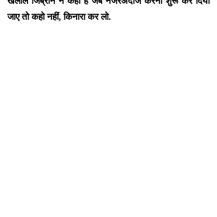
खलील जिब्रान ने कहा है जब नजरअंदाज करना शुरू कर दिया
जाए तो कहो नहीं, किनारा कर लो.