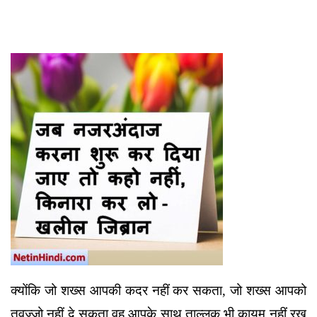
क्योंकि जो शख्स आपकी कदर नहीं कर सकता, जो शख्स आपको
तवज्जो नहीं दे सकता वह आपके साथ ताल्लुक भी कायम नहीं रख