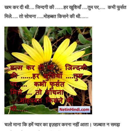
ख्त्म कर दी थी…. जिन्दगी की ……हर खुशियाँ ….तुम पर
,…. कभी फुर्सत
मिले….. तो सोचना …..मोहब्बत किसने की थी……
चलो माना कि हमें प्यार का इज़हार करना नहीं आता। जज़्बात न समझ