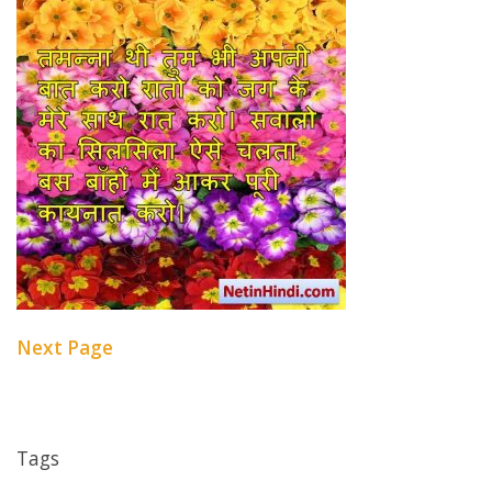
Next Page
Tags