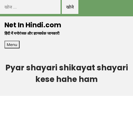
निम्न
को
Skip
खोजें:
Net In Hindi.com
to
हिंदी में मनोरंजक और ज्ञानवर्धक जानकारी
content
Menu
Pyar shayari shikayat shayari
kese hahe ham