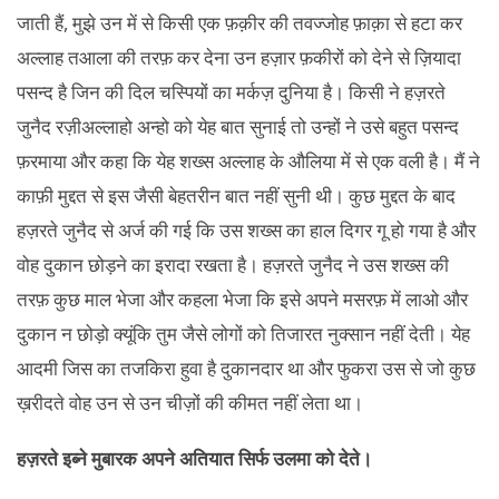
जाती हैं, मुझे उन में से किसी एक फ़क़ीर की तवज्जोह फ़ाक़ा से हटा कर
अल्लाह तआला की तरफ़ कर देना उन हज़ार फ़कीरों को देने से ज़ियादा
पसन्द है जिन की दिल चस्पियों का मर्कज़ दुनिया है। किसी ने हज़रते
जुनैद रज़ीअल्लाहो अन्हो को येह बात सुनाई तो उन्हों ने उसे बहुत पसन्द
फ़रमाया और कहा कि येह शख्स अल्लाह के औलिया में से एक वली है। मैं ने
काफ़ी मुद्दत से इस जैसी बेहतरीन बात नहीं सुनी थी। कुछ मुद्दत के बाद
हज़रते जुनैद से अर्ज की गई कि उस शख्स का हाल दिगर गू हो गया है और
वोह दुकान छोड़ने का इरादा रखता है। हज़रते जुनैद ने उस शख्स की
तरफ़ कुछ माल भेजा और कहला भेजा कि इसे अपने मसरफ़ में लाओ और
दुकान न छोड़ो क्यूंकि तुम जैसे लोगों को तिजारत नुक्सान नहीं देती। येह
आदमी जिस का तजकिरा हुवा है दुकानदार था और फुकरा उस से जो कुछ
ख़रीदते वोह उन से उन चीज़ों की कीमत नहीं लेता था।
हज़रते इब्ने मुबारक अपने अतियात सिर्फ उलमा को देते।