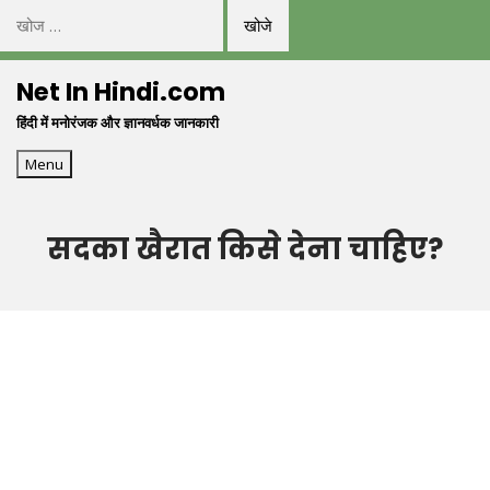
निम्न
को
Skip
खोजें:
Net In Hindi.com
to
हिंदी में मनोरंजक और ज्ञानवर्धक जानकारी
content
Menu
सदका खैरात किसे देना चाहिए?