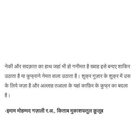
नेकी और सदक़ात का हाथ जहां भी हो गनीमत है ख्वाह इसे बन्दए शाकिर
उठाता है या कुफ्राने नेमत वाला उठाता है। शुक्र गुज़ार के शुक्र में उस
के लिये जज़ा है और अल्लाह तआला के यहां काफ़िर के कुफ्र का बदला
है।
-इमाम मोहम्मद गज़ाली र.अ., किताब मुकाशफतुल क़ुलूब