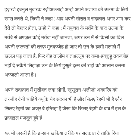
हज़रते इबनुल मुबारक रज़ीअल्लाहो अन्हो अपने अताया को उलमा के लिये
खास करते थे, किसी ने कहा : आप अपनी खैरात व सदक़ात अगर आम कर
देते तो बेहतर होता, उन्हों ने कहा : मैं नबुव्वत के मर्तबे के बा’द उलमा के
मर्तबे से अफ्ज़ल कोई मर्तबा नहीं जानता, अगर उन में से किसी का दिल
अपनी ज़रूरतों की तरफ़ मुतवज्जेह हो जाए तो उन के इल्मी मश्गले में
खलल पड़ जाता है, फिर वोह तालीम व तअल्लुम पर कमा-हक्कुहू तवज्जोह
नहीं दे सकेंगे लिहाज़ा उन के लिये हुसूले इल्म की राहों को आसान करना
अफ़्ज़लो आ’ला है।
अपने सदक़ात में मुसीबत ज़दा लोगों, खुसूसन अज़ीज़ो अकारिब को
तरजीह देनी चाहिये क्यूंकि येह सदका भी है और सिलए रेहमी भी है और
सिलए रेहमी का अज्र बे इन्तिहा है जैसा कि सिलए रेहमी के बाब में इस के
फ़ज़ाइल मजकूर हुवे हैं।
यह भी ज़रूरी है कि इन्सान ख़ुफ़िया तरीके पर सदक़ात दे ताकि रिया