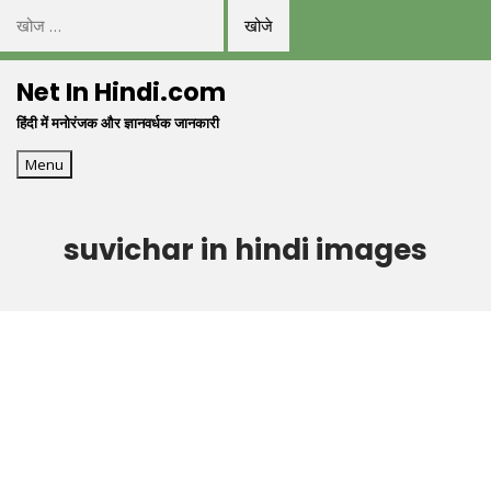
निम्न
को
Skip
खोजें:
Net In Hindi.com
to
हिंदी में मनोरंजक और ज्ञानवर्धक जानकारी
content
Menu
suvichar in hindi images