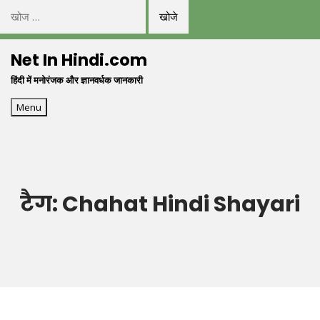
निम्न
को
Skip
खोजें:
Net In Hindi.com
to
हिंदी में मनोरंजक और ज्ञानवर्धक जानकारी
content
Menu
टैग:
Chahat Hindi Shayari