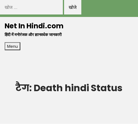
निम्न
को
Skip
खोजें:
Net In Hindi.com
to
हिंदी में मनोरंजक और ज्ञानवर्धक जानकारी
content
Menu
टैग:
Death hindi Status