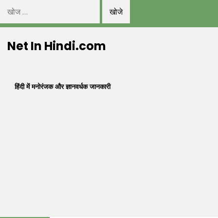
निम्न
को
Skip
खोजें:
Net In Hindi.com
to
content
हिंदी में मनोरंजक और ज्ञानवर्धक जानकारी