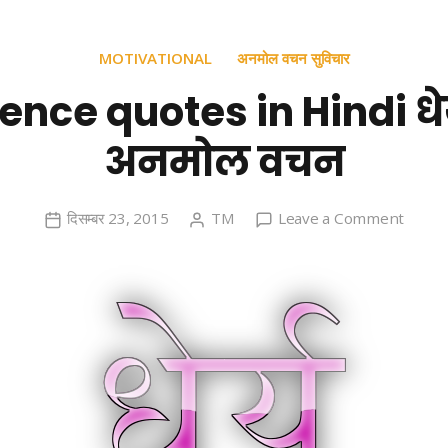
MOTIVATIONAL
अनमोल वचन सुविचार
ence quotes in Hindi धेर
अनमोल वचन
on
दिसम्बर 23, 2015
TM
Leave a Comment
Patie
quote
in
Hindi
धेर्य
पर
अनमोल
वचन