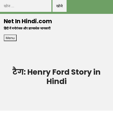
निम्न
को
Skip
खोजें:
Net In Hindi.com
to
हिंदी में मनोरंजक और ज्ञानवर्धक जानकारी
content
Menu
टैग:
Henry Ford Story in
Hindi