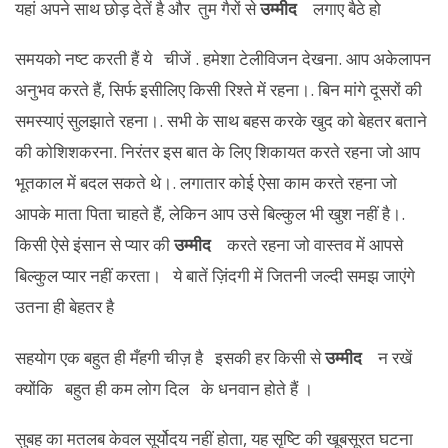
यहां अपने साथ छोड़ देतें है और तुम गैरों से
उम्मीद
लगाए बैठे हो
समयको नष्ट करती हैं ये चीजें . हमेशा टेलीविजन देखना. आप अकेलापन
अनुभव करते हैं, सिर्फ इसीलिए किसी रिश्ते में रहना।. बिन मांगे दूसरों की
समस्याएं सुलझाते रहना।. सभी के साथ बहस करके खुद को बेहतर बताने
की कोशिशकरना. निरंतर इस बात के लिए शिकायत करते रहना जो आप
भूतकाल में बदल सकते थे।. लगातार कोई ऐसा काम करते रहना जो
आपके माता पिता चाहते हैं, लेकिन आप उसे बिल्कुल भी खुश नहीं है।.
किसी ऐसे इंसान से प्यार की
उम्मीद
करते रहना जो वास्तव में आपसे
बिल्कुल प्यार नहीं करता। ये बातें ज़िंदगी में जितनी जल्दी समझ जाएंगे
उतना ही बेहतर है
सहयोग एक बहुत ही मँहगी चीज़ है इसकी हर किसी से
उम्मीद
न रखें
क्योंकि बहुत ही कम लोग दिल के धनवान होते हैं ।
सुबह का मतलब केवल सूर्योदय नहीं होता, यह सृष्टि की खूबसूरत घटना