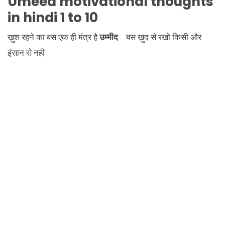
Umeed motivational thoughts
in hindi
1 to 10
ख़ुश रहने का बस एक ही मंत्र है
उम्मीद
बस ख़ुद से रखो किसी और
इंसान से नही