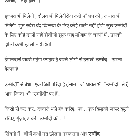
उम्मीद
नही होती ।.
इज्जत भी मिलेगी , दौलत भी मिलेगीसेवा करो माँ बाप की , जन्नत भी
मिलेगी शुभ सवेरा बंद किस्मत के लिए कोई ताली नहीं होती सुख उम्मीदों
के लिए कोई डाली नहीं होतीजो झुक जाए माँ बाप के चरणों में , उसकी
झोली कभी ख़ाली नहीं होती
ईमानदारी सबसे महंगा उपहार है सस्ते लोगों से इसकी
उम्मीद
रखना
बेकार है
उम्मीदों” से बंधा, एक जिद्दी परिंदा है इंसान जो घायल भी “उम्मीदों” से है
और, जिन्दा भी “उम्मीदों” पर हैं..
किसी से रूठ कर.. दरवाज़े भले बंद करिए.. पर… एक खिड़की ज़रूर खुली
रखिए, गुंज़ाइश की.. उम्मीदों की.. !!
ज़िंदगी में चीजें कभी मत छोड़ना मुस्कराना और
उम्मीद