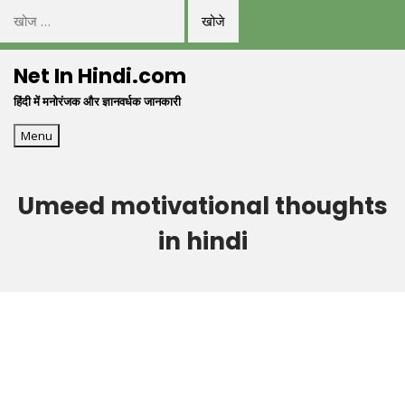
निम्न
को
Skip
खोजें:
Net In Hindi.com
to
हिंदी में मनोरंजक और ज्ञानवर्धक जानकारी
content
Menu
Umeed motivational thoughts
in hindi