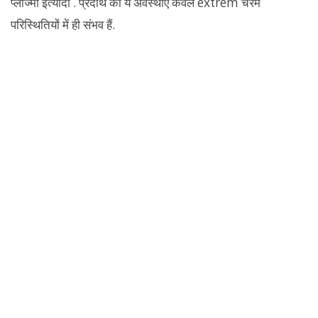
प्लाज्मा इत्यादी . प्रदार्थ की ये अवस्थाएं केवल extrem चरम
परिस्थितियों में ही संभव हैं.