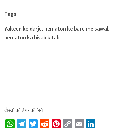
Tags
Yakeen ke darje, nematon ke bare me sawal,
nematon ka hisab kitab,
दोस्तों को शेयर कीजिये
W
T
T
R
Pi
C
E
Li