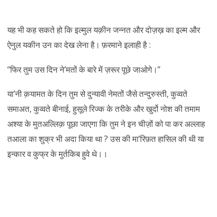
यह भी कह सकते हो कि इल्मुल यक़ीन जन्नत और दोज़ख़ का इल्म और
ऐनुल यकीन उन का देख लेना है। फ़रमाने इलाही है :
“फिर तुम उस दिन ने’मतों के बारे में ज़रूर पूछे जाओगे।”
या’नी क़यामत के दिन तुम से दुन्यावी नेमतों जैसे तन्दुरुस्ती, कुव्वते
समाअत, कुव्वते बीनाई, हुसूले रिज्क के तरीके और खुर्दो नोश की तमाम
अश्या के मुतअल्लिक़ पूछा जाएगा कि तुम ने इन चीज़ों को पा कर अल्लाह
तआला का शुक्र भी अदा किया था ? उस की मा’रिफ़त हासिल की थी या
इन्कार व कुफ्र के मुर्तकिब हुवे थे।।