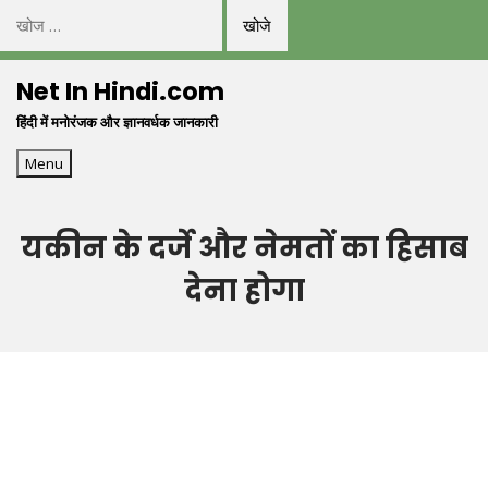
निम्न
को
Skip
खोजें:
Net In Hindi.com
to
हिंदी में मनोरंजक और ज्ञानवर्धक जानकारी
content
Menu
यकीन के दर्जे और नेमतों का हिसाब
देना होगा