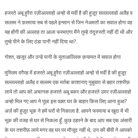
हजरते अबू हुरैरा रज़ीअल्लाहो अन्हो से मर्वी है की हुज़ूर सल्लल्लाहो अलैह व
सल्लम ने फ़रमाया सब से पहले इन्सान से जिन नेअमतों का सवाल होगा वह
यह होंगी की अल्लाह ता आला फरमाएगा मैंने तुम्हे तंदुरुस्ती नहीं दी थी और
तुम्हे पीने के लिए ठंडा पानी नहीं दिया था?.
गोश्त, खजूर और ठन्डे पानी के मुताआल्लिक क़यामत में सवाल होगा
मुस्लिम वगैरह में हजरते अबू हुरैरा रज़ीअल्लाहो अन्हो से मर्वी है की हुज़ूर
सल्लल्लाहो अलैह व सल्लम एक मर्तबा काशानाए नुबुव्वत से बहार तशरीफ़
लाये तो आप को अचानक हजरते अबू बकर और हजरते उमर रज़ीअल्लाहो
अन्हो मिल गए आप ने पुछा इस वक़्त घर के बाहार किस लिए आना हुआ?
अर्ज़ की हुज़ूर भूक ने हमें घरों से निकाला है. आपने फरमाया ब खुदा मै भी
भूक की वजह से घर से निकला हूँ. कुछ ठहरने के बाद आप सब एक अंसारी
के घर तशरीफ़ लाये मगर वह घर पर मौजूद नहीं थे, उन की बीवी ने आपको