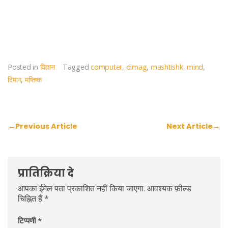
Posted in
विज्ञान
Tagged
computer
,
dimag
,
mashtishk
,
mind
,
दिमाग
,
मष्तिष्क
पोस्ट
←
Previous Article
Next Article
→
नेविगेशन
प्रातिक्रिया दे
आपका ईमेल पता प्रकाशित नहीं किया जाएगा.
आवश्यक फ़ील्ड
चिह्नित हैं
*
टिप्पणी
*