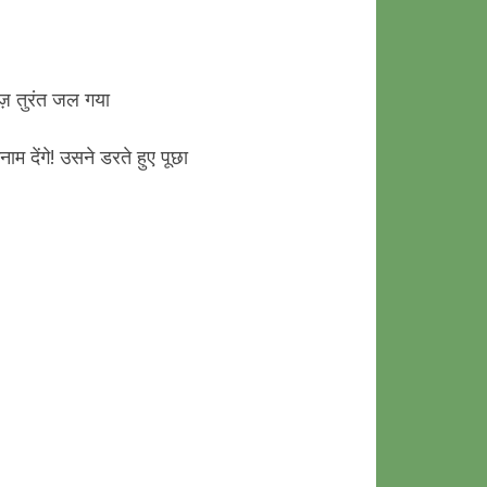
गज़ तुरंत जल गया
म देंगे! उसने डरते हुए पूछा