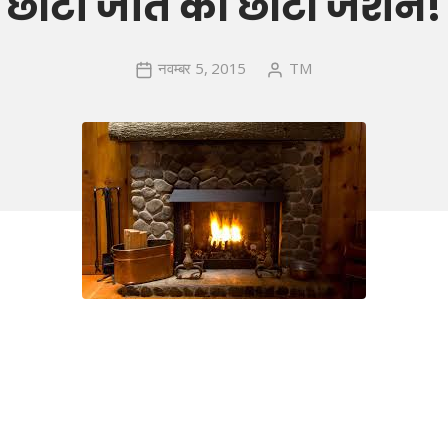
छोटी जीत का छोटा जशन!
नवम्बर 5, 2015
TM