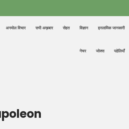
अनमोल विचार
सभी अख़बार
सेहत
विज्ञान
इस्लामिक जानकारी
नेचर
जोक्स
पहेलियाँ
Napoleon