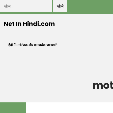
निम्न
को
Skip
खोजें:
Net In Hindi.com
to
content
हिंदी में मनोरंजक और ज्ञानवर्धक जानकारी
mot