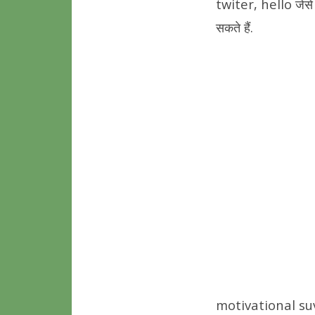
twiter, hello जेसे सो
सकते हैं.
motivational suv