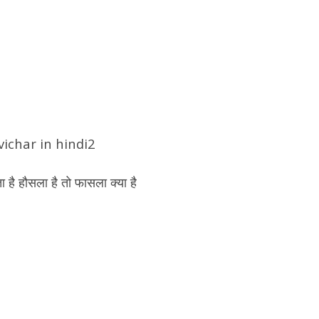
vichar in hindi2
्ता है हौसला है तो फासला क्या है