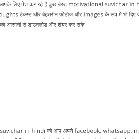
r
di
e
y
l
e
म आपके लिए पेश कर रहे हैं कुछ बेस्ट motivational suvichar in h
t
st
Li
dI
hts टेक्स्ट और बेहतरीन फोटोज और images के रूप में भी दिए जा 
n
n
ों को आसानी से डाउनलोड और शेयर कर सके.
k
 suvichar in hindi को आप अपने facebook, whatsapp, i