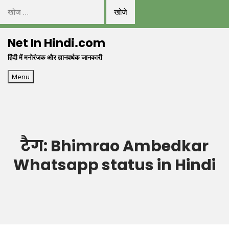
निम्न
को
Skip
खोजें:
Net In Hindi.com
to
हिंदी में मनोरंजक और ज्ञानवर्धक जानकारी
content
Menu
टैग:
Bhimrao Ambedkar
Whatsapp status in Hindi