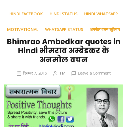
HINDI FACEBOOK
HINDI STATUS
HINDI WHATSAPP
MOTIVATIONAL
WHATSAPP STATUS
अनमोल वचन सुविचार
Bhimrao Ambedkar quotes in
Hindi भीमराव अम्बेडकर के
अनमोल वचन
on
दिसम्बर 7, 2015
TM
Leave a Comment
Bhimrao
Ambedka
quotes
in
Hindi
भीमराव
अम्बेडकर