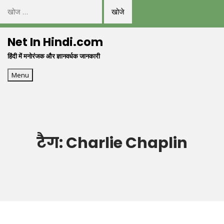
निम्न
को
Skip
खोजें:
Net In Hindi.com
to
हिंदी में मनोरंजक और ज्ञानवर्धक जानकारी
content
Menu
टैग:
Charlie Chaplin