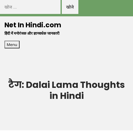
निम्न
को
Skip
खोजें:
Net In Hindi.com
to
हिंदी में मनोरंजक और ज्ञानवर्धक जानकारी
content
Menu
टैग:
Dalai Lama Thoughts
in Hindi