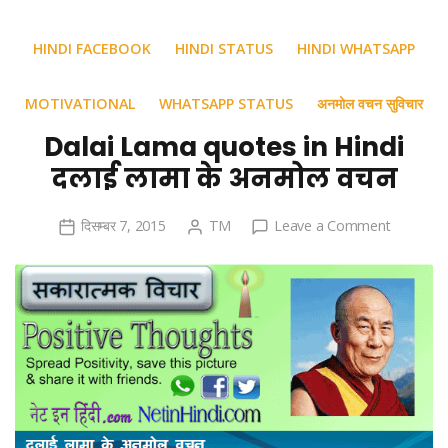
HINDI FACEBOOK
HINDI STATUS
HINDI WHATSAPP
MOTIVATIONAL
WHATSAPP STATUS
अनमोल वचन सुविचार
Dalai Lama quotes in Hindi
दलाई लामा के अनमोल वचन
on
दिसम्बर 7, 2015
TM
Leave a Comment
Dalai
Lama
quotes
in
Hindi
दलाई
लामा
के