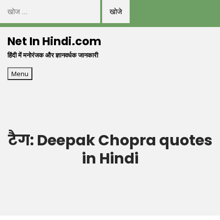
निम्न
को
Skip
खोजें:
Net In Hindi.com
to
हिंदी में मनोरंजक और ज्ञानवर्धक जानकारी
content
Menu
टैग:
Deepak Chopra quotes
in Hindi