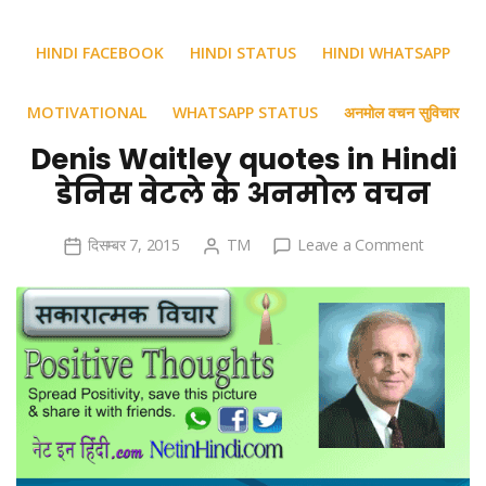
HINDI FACEBOOK
HINDI STATUS
HINDI WHATSAPP
MOTIVATIONAL
WHATSAPP STATUS
अनमोल वचन सुविचार
Denis Waitley quotes in Hindi
डेनिस वेटले के अनमोल वचन
on
दिसम्बर 7, 2015
TM
Leave a Comment
Denis
Waitley
quotes
in
Hindi
डेनिस
वेटले
के