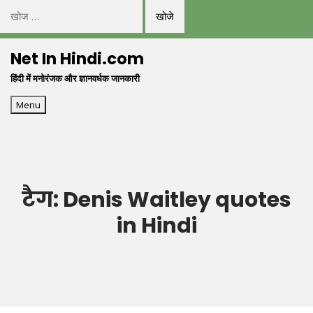
निम्न
को
Skip
खोजें:
Net In Hindi.com
to
हिंदी में मनोरंजक और ज्ञानवर्धक जानकारी
content
Menu
टैग:
Denis Waitley quotes
in Hindi