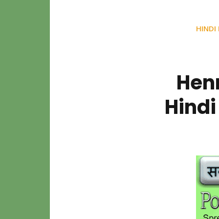
HINDI
Henr
Hindi