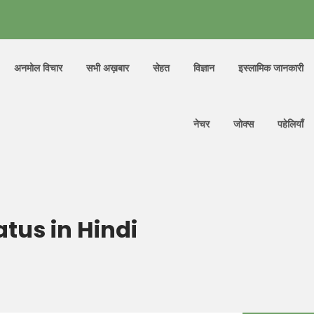
अनमोल विचार
सभी अख़बार
सेहत
विज्ञान
इस्लामिक जानकारी
नेचर
जोक्स
पहेलियाँ
tus in Hindi