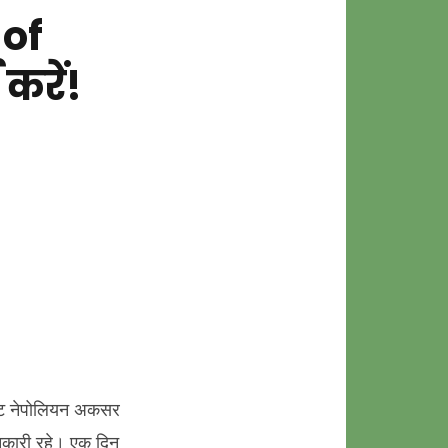
 of
करें!
ional
on
ाट नेपोलियन अकसर
ानकारी रहे। एक दिन