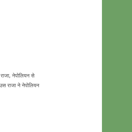
ional
on
ाजा, नेपोलियन से
 उस राजा ने नेपोलियन