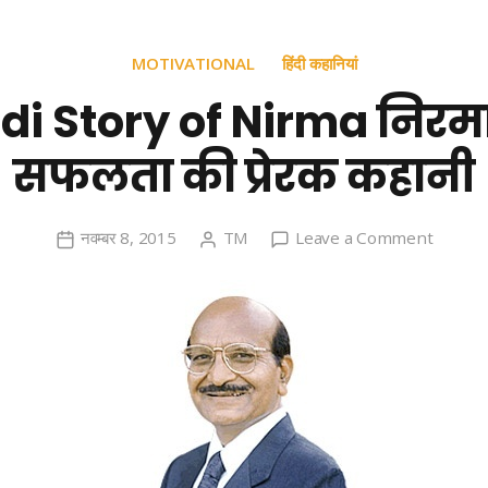
MOTIVATIONAL
हिंदी कहानियां
di Story of Nirma निरम
सफलता की प्रेरक कहानी
on
नवम्बर 8, 2015
TM
Leave a Comment
Hindi
Story
of
Nirma
निरमा
की
सफलता
की