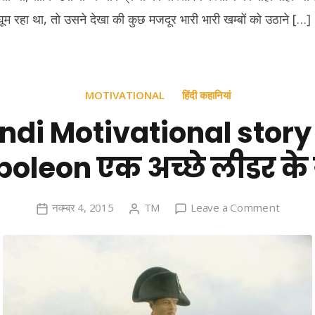
घूम रहा था, तो उसने देखा की कुछ मजदूर भारी भारी खम्बों को उठाने […]
MOTIVATIONAL
हिंदी कहानियां
ndi Motivational story
oleon एक अच्छे लीडर के
on
नवम्बर 4, 2015
TM
Leave a Comment
Hindi
Motivat
story
of
Napole