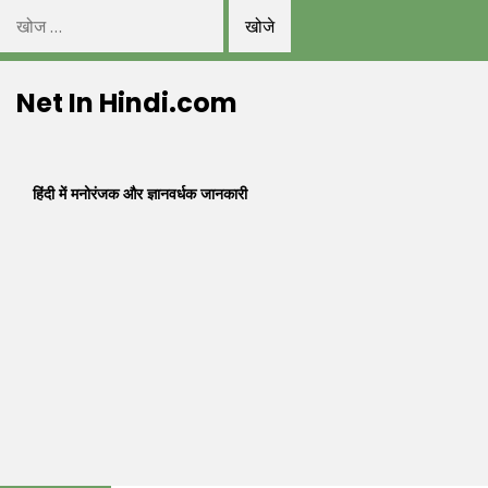
निम्न
को
Skip
खोजें:
Net In Hindi.com
to
content
हिंदी में मनोरंजक और ज्ञानवर्धक जानकारी