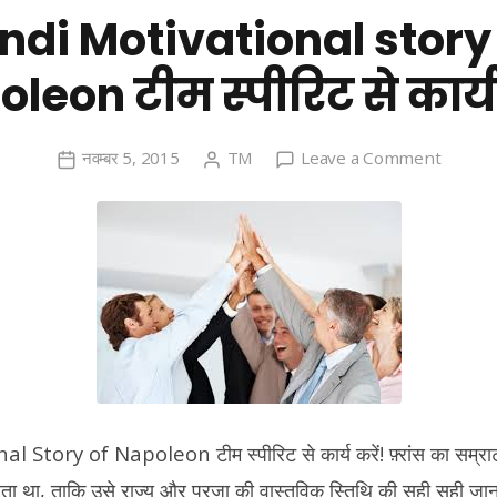
ndi Motivational story
leon टीम स्पीरिट से कार्य 
on
नवम्बर 5, 2015
TM
Leave a Comment
Hindi
Motivat
story
of
Napole
टीम
स्पीरिट
से
कार्य
 Story of Napoleon टीम स्पीरिट से कार्य करें! फ़्रांस का सम्र
करें!
 रहता था, ताकि उसे राज्य और प्रजा की वास्तविक स्तिथि की सही सही ज