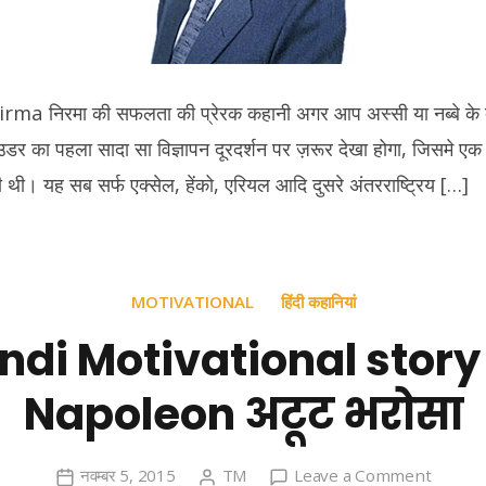
प्रेरक
कहानी
a निरमा की सफलता की प्रेरक कहानी अगर आप अस्सी या नब्बे के दशक म
उडर का पहला सादा सा विज्ञापन दूरदर्शन पर ज़रूर देखा होगा, जिसमे 
ी थी। यह सब सर्फ एक्सेल, हेंको, एरियल आदि दुसरे अंतरराष्ट्रिय […]
MOTIVATIONAL
हिंदी कहानियां
ndi Motivational story
Napoleon अटूट भरोसा
on
नवम्बर 5, 2015
TM
Leave a Comment