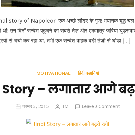
 story of Napoleon एक अच्छे लीडर के गुण! भयानक युद्ध चल र
ी थी! उन दिनों सन्देश पहुचने का सबसे तेज़ और एकमात्र जरिया घुड़सवा
ंत्रियों से चर्चा कर रहा था, तभी एक सन्देश वाहक बड़ी तेज़ी से घोडा […]
MOTIVATIONAL
हिंदी कहानियां
 Story – लगातार आगे बढ़त
on
नवम्बर 3, 2015
TM
Leave a Comment
Hindi
Story
–