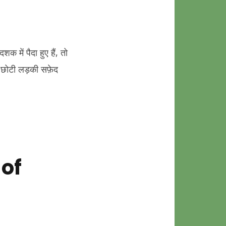
ें पैदा हुए हैं, तो
एक छोटी लड़की सफ़ेद
 of