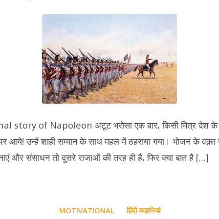
Hindi
Motivat
story
of
Napole
अटूट
भरोसा
 story of Napoleon अटूट भरोसा एक बार, किसी मित्र देश के र
पर आये! उन्हें शाही सम्मान के साथ महल में ठहराया गया। भोजन के वक़्त
नाएं और संसाधन तो दुसरे राजाओं की तरह ही है, फिर क्या बात है […]
MOTIVATIONAL
हिंदी कहानियां