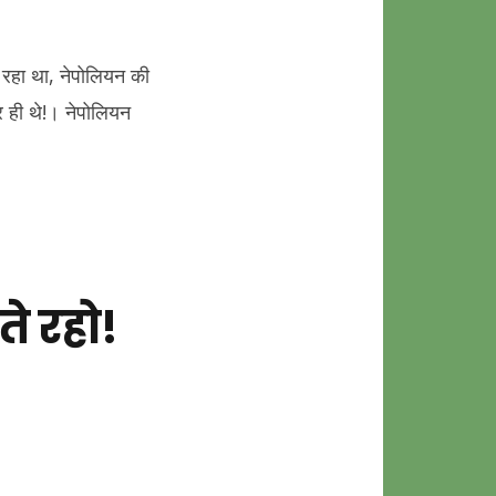
हा था, नेपोलियन की
र ही थे!। नेपोलियन
े रहो!