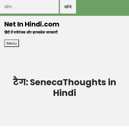
निम्न
को
Skip
खोजें:
Net In Hindi.com
to
हिंदी में मनोरंजक और ज्ञानवर्धक जानकारी
content
Menu
टैग:
SenecaThoughts in
Hindi