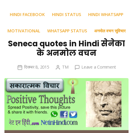
HINDI FACEBOOK
HINDI STATUS
HINDI WHATSAPP
MOTIVATIONAL
WHATSAPP STATUS
अनमोल वचन सुविचार
Seneca quotes in Hindi सेनेका
के अनमोल वचन
on
दिसम्बर 8, 2015
TM
Leave a Comment
Seneca
quotes
in
Hindi
सेनेका
के
अनमोल
वचन